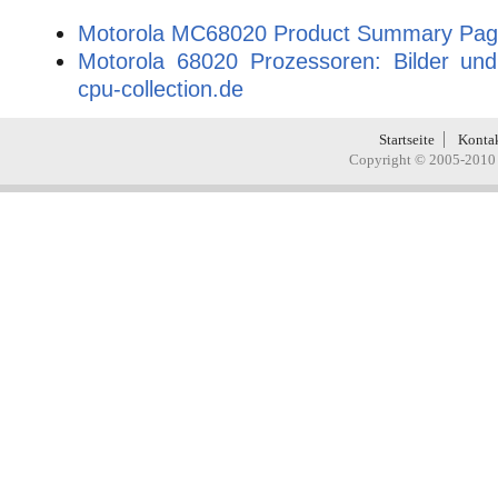
Motorola MC68020 Product Summary Pa
Motorola 68020 Prozessoren: Bilder un
cpu-collection.de
Startseite
Konta
Copyright © 2005-2010 H