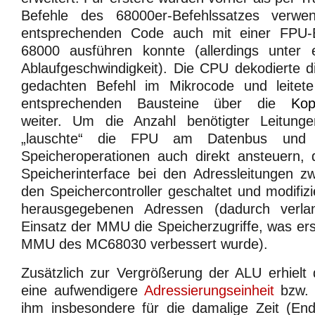
Befehle des 68000er-Befehlssatzes verw
entsprechenden Code auch mit einer FPU-
68000 ausführen konnte (allerdings unter er
Ablaufgeschwindigkeit). Die CPU dekodierte
gedachten Befehl im Mikrocode und leitet
entsprechenden Bausteine über die
Kop
weiter. Um die Anzahl benötigter Leitunge
„lauschte“ die FPU am Datenbus und 
Speicheroperationen auch direkt ansteuern
Speicherinterface bei den Adressleitungen 
den Speichercontroller geschaltet und modifiz
herausgegebenen Adressen (dadurch verla
Einsatz der MMU die Speicherzugriffe, was erst
MMU des MC68030 verbessert wurde).
Zusätzlich zur Vergrößerung der ALU erhielt
eine aufwendigere
Adressierungseinheit
bzw
ihm insbesondere für die damalige Zeit (En