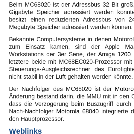
Beim MC68020 ist der Adressbus 32 Bit groß
Gigabyte Speicher adressiert werden kon
besitzt einen reduzierten Adressbus von 2
Megabyte Speicher adressiert werden können.
Bekannte Computersysteme in denen Motorol
zum Einsatz kamen, sind der Apple
Mac
Workstations der 3er Serie, der
Amiga 1200
letztere beide mit MC68EC020-Prozessor mit
Steuerungs-Ausgleichsrechner des Eurofight
nicht stabil in der Luft gehalten werden könnte.
Der Nachfolger des MC68020 ist der
Motoro
Änderung bestand darin, die MMU mit in den 
dass die Verzögerung beim Buszugriff durch 
Nach-Nachfolger
Motorola 68040
integrierte 
den Hauptprozessor.
Weblinks