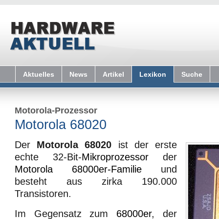
Aktuelles
News
Artikel
Lexikon
Suche
Motorola-Prozessor
Motorola 68020
Der
Motorola 68020
ist der erste
echte 32-Bit-
Mikroprozessor
der
Motorola 68000er-Familie
und
besteht aus zirka 190.000
Transistoren.
Im Gegensatz zum
68000er
, der