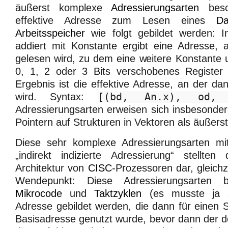
äußerst komplexe
Adressierungsarten
besc
effektive Adresse zum Lesen eines
Da
Arbeitsspeicher
wie folgt gebildet werden: In
addiert mit Konstante ergibt eine Adresse, 
gelesen wird, zu dem eine weitere Konstante
0, 1, 2 oder 3 Bits verschobenes Register
Ergebnis ist die effektive Adresse, an der da
wird. Syntax:
[(bd, An.x), od, 
Adressierungsarten erweisen sich insbesonde
Pointern auf Strukturen in Vektoren als äußerst
Diese sehr komplexe Adressierungsarten mi
„indirekt indizierte Adressierung“ stellt
Architektur von
CISC
-Prozessoren dar, gleich
Wendepunkt: Diese Adressierungsarten b
Mikrocode
und
Taktzyklen
(es musste ja z
Adresse gebildet werden, die dann für einen S
Basisadresse genutzt wurde, bevor dann der 