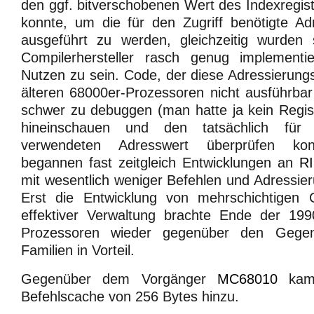
den ggf. bitverschobenen Wert des Indexregis
konnte, um die für den Zugriff benötigte Ad
ausgeführt zu werden, gleichzeitig wurden
Compilerhersteller rasch genug implementi
Nutzen zu sein. Code, der diese Adressierungs
älteren 68000er-Prozessoren nicht ausführbar 
schwer zu debuggen (man hatte ja kein Regis
hineinschauen und den tatsächlich für d
verwendeten Adresswert überprüfen kon
begannen fast zeitgleich Entwicklungen an
R
mit wesentlich weniger Befehlen und Adressi
Erst die Entwicklung von mehrschichtigen
effektiver Verwaltung brachte Ende der 19
Prozessoren wieder gegenüber den Gegen
Familien in Vorteil.
Gegenüber dem Vorgänger
MC68010
kam 
Befehlscache von 256 Bytes hinzu.