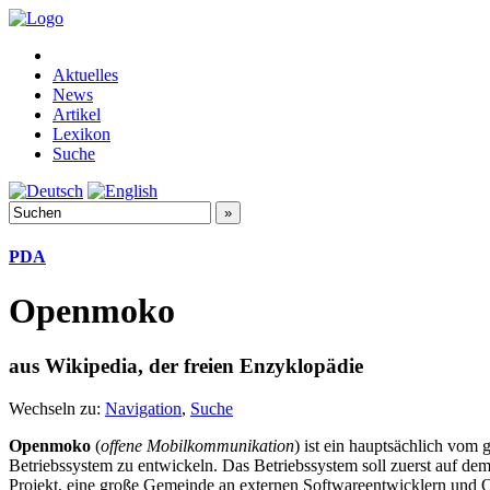
Aktuelles
News
Artikel
Lexikon
Suche
PDA
Openmoko
aus Wikipedia, der freien Enzyklopädie
Wechseln zu:
Navigation
,
Suche
Openmoko
(
offene Mobilkommunikation
) ist ein hauptsächlich vom
Betriebssystem zu entwickeln. Das Betriebssystem soll zuerst auf de
Projekt, eine große Gemeinde an externen Softwareentwicklern und 