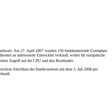
Hardware. Am 27. April 2007 wurden 150 funktionierende Exemplare
osten an interessierte Entwickler verkauft, wobei für europäische
ekten Zugriff auf die CPU und den Bootloader.
reichem Abschluss der Hardwaretests seit dem 3. Juli 2008 per
rkauft.