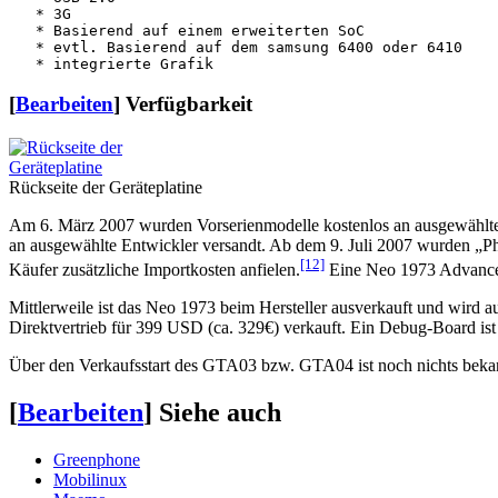
   * 3G

   * Basierend auf einem erweiterten SoC

   * evtl. Basierend auf dem samsung 6400 oder 6410

[
Bearbeiten
]
Verfügbarkeit
Rückseite der Geräteplatine
Am 6. März 2007 wurden Vorserienmodelle kostenlos an ausgewählte 
an ausgewählte Entwickler versandt. Ab dem 9. Juli 2007 wurden „Pha
[12]
Käufer zusätzliche Importkosten anfielen.
Eine Neo 1973 Advanced 
Mittlerweile ist das Neo 1973 beim Hersteller ausverkauft und wird a
Direktvertrieb für 399 USD (ca. 329€) verkauft. Ein Debug-Board ist 
Über den Verkaufsstart des GTA03 bzw. GTA04 ist noch nichts beka
[
Bearbeiten
]
Siehe auch
Greenphone
Mobilinux