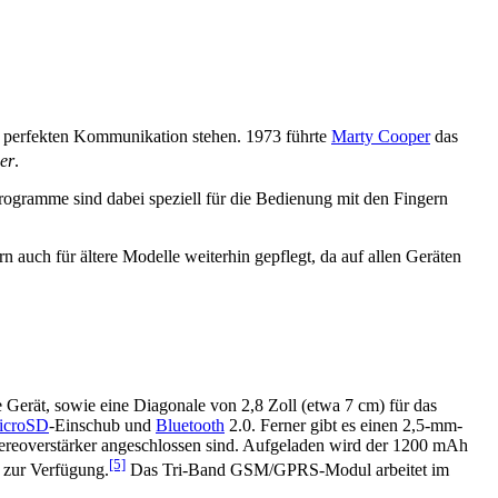
 perfekten Kommunikation stehen. 1973 führte
Marty Cooper
das
er
.
rogramme sind dabei speziell für die Bedienung mit den Fingern
 auch für ältere Modelle weiterhin gepflegt, da auf allen Geräten
 Gerät, sowie eine Diagonale von 2,8 Zoll (etwa 7 cm) für das
icroSD
-Einschub und
Bluetooth
2.0. Ferner gibt es einen 2,5-mm-
Stereoverstärker angeschlossen sind. Aufgeladen wird der 1200 mAh
[5]
zur Verfügung.
Das Tri-Band GSM/GPRS-Modul arbeitet im