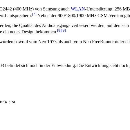
S3C2442 (400 MHz) von Samsung auch
WLAN
-Unterstützung, 256 MB
[7]
reo-Lautsprechern.
Neben der 900/1800/1900 MHz GSM-Version gibt
erden, die Qualität des Audioausgangs verbessert werden, auf den sich
[8]
[9]
e ein neues Design bekommen.
e wurden sowohl vom Neo 1973 als auch vom Neo FreeRunner unter einer
befindet sich noch in der Entwicklung. Die Entwicklung steht noch ga
B54 SoC
