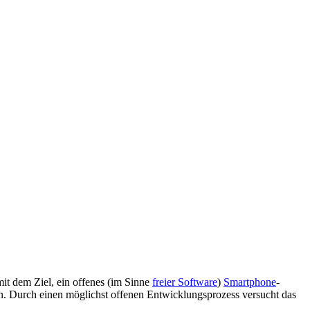
it dem Ziel, ein offenes (im Sinne
freier Software
)
Smartphone
-
n. Durch einen möglichst offenen Entwicklungsprozess versucht das