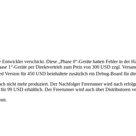
Entwickler verschickt. Diese „Phase 0“-Geräte hatten Fehler in der 
se 1“-Geräte per Direktvertrieb zum Preis von 300 USD zzgl. Versandk
Version für 450 USD beinhaltete zusätzlich ein Debug-Board für dir
uch nicht mehr produziert. Der Nachfolger Freerunner wird nach erfolg
für 99 USD erhältlich. Der Freerunner wird auch über Distributoren ve
nnt.