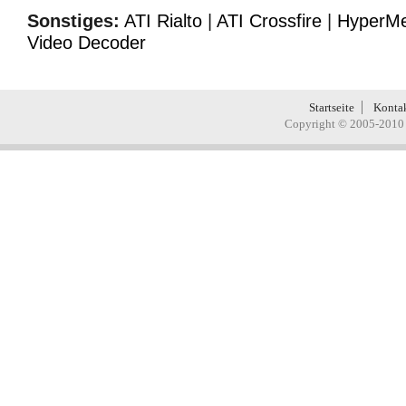
Sonstiges:
ATI Rialto
|
ATI Crossfire
|
HyperM
Video Decoder
Startseite
Konta
Copyright © 2005-2010 H