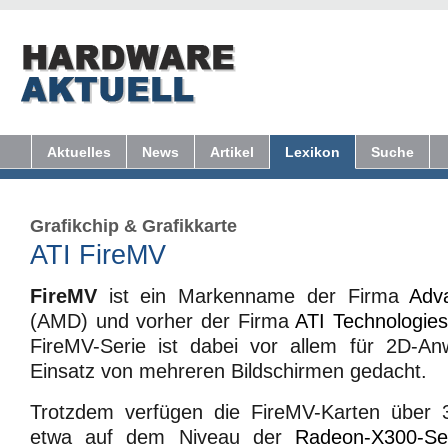
Aktuelles
News
Artikel
Lexikon
Suche
Grafikchip
&
Grafikkarte
ATI FireMV
FireMV
ist ein Markenname der Firma
Adv
(AMD) und vorher der Firma
ATI Technologie
FireMV-Serie ist dabei vor allem für 2D-
Einsatz von mehreren Bildschirmen gedacht.
Trotzdem verfügen die FireMV-Karten über 
etwa auf dem Niveau der
Radeon-X300-Se