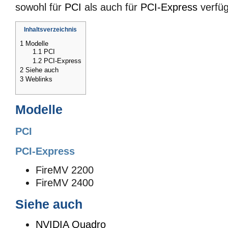
sowohl für
PCI
als auch für
PCI-Express
verfüg
Inhaltsverzeichnis
1
Modelle
1.1
PCI
1.2
PCI-Express
2
Siehe auch
3
Weblinks
Modelle
PCI
PCI-Express
FireMV 2200
FireMV 2400
Siehe auch
NVIDIA Quadro