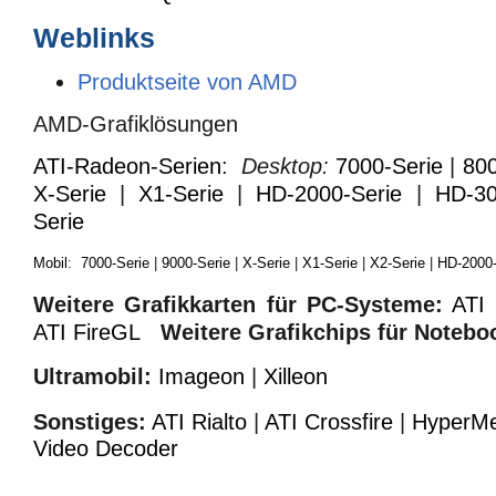
Weblinks
Produktseite von AMD
AMD-Grafiklösungen
ATI-Radeon-Serien
:
Desktop:
7000-Serie
|
800
X-Serie
|
X1-Serie
|
HD-2000-Serie
|
HD-30
Serie
Mobil
:
7000-Serie
|
9000-Serie
|
X-Serie
|
X1-Serie
|
X2-Serie
|
HD-2000-
Weitere Grafikkarten für PC-Systeme:
ATI
ATI FireGL
Weitere Grafikchips für Notebo
Ultramobil:
Imageon
|
Xilleon
Sonstiges:
ATI Rialto
|
ATI Crossfire
|
HyperM
Video Decoder