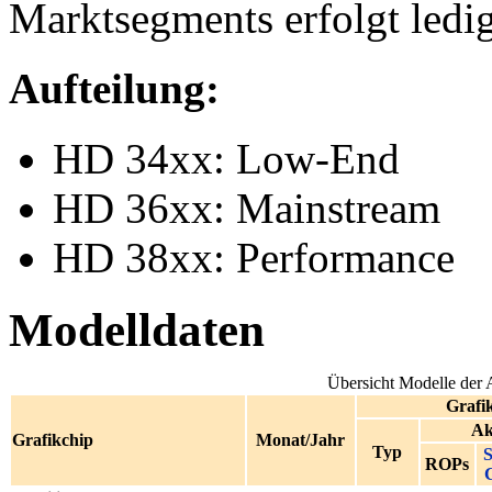
Marktsegments erfolgt ledi
Aufteilung:
HD 34xx: Low-End
HD 36xx: Mainstream
HD 38xx: Performance
Modelldaten
Übersicht Modelle der
Grafi
Ak
Grafikchip
Monat/Jahr
Typ
S
ROPs