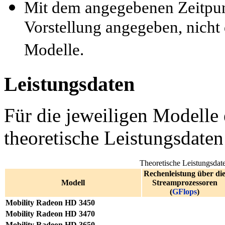
Mit dem angegebenen Zeitpunk
Vorstellung angegeben, nicht 
Modelle.
Leistungsdaten
Für die jeweiligen Modelle 
theoretische Leistungsdaten
Theoretische Leistungsda
Rechenleistung über di
Modell
Streamprozessoren
(
GFlops
)
Mobility Radeon HD 3450
Mobility Radeon HD 3470
Mobility Radeon HD 3650