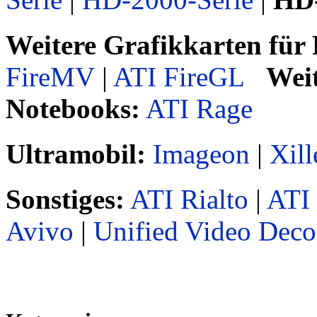
Weitere Grafikkarten für
FireMV
|
ATI FireGL
Weit
Notebooks:
ATI Rage
Ultramobil:
Imageon
|
Xil
Sonstiges:
ATI Rialto
|
ATI 
Avivo
|
Unified Video Deco