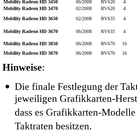
Mobility Radeon HD 3450
06/2008
RV620
4
Mobility Radeon HD 3470
02/2008
RV620
4
Mobility Radeon HD 3650
02/2008
RV635
4
Mobility Radeon HD 3670
06/2008
RV635
4
Mobility Radeon HD 3850
06/2008
RV670
16
Mobility Radeon HD 3870
06/2008
RV670
16
Hinweise
:
Die finale Festlegung der Tak
jeweiligen Grafikkarten-Herst
dass es Grafikkarten-Modelle
Taktraten besitzen.