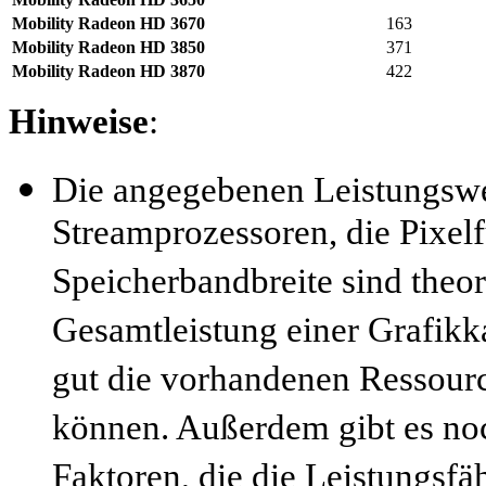
Mobility Radeon HD 3670
163
Mobility Radeon HD 3850
371
Mobility Radeon HD 3870
422
Hinweise
:
Die angegebenen Leistungswer
Streamprozessoren, die Pixelfü
Speicherbandbreite sind theo
Gesamtleistung einer Grafikk
gut die vorhandenen Ressourc
können. Außerdem gibt es noc
Faktoren, die die Leistungsfäh