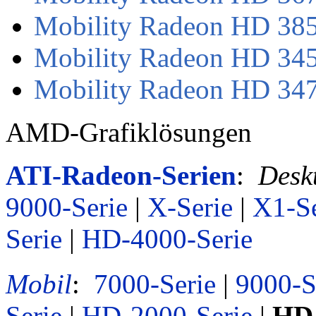
Mobility Radeon HD 385
Mobility Radeon HD 345
Mobility Radeon HD 347
AMD-Grafiklösungen
ATI-Radeon-Serien
:
Desk
9000-Serie
|
X-Serie
|
X1-Se
Serie
|
HD-4000-Serie
Mobil
:
7000-Serie
|
9000-S
Serie
|
HD-2000-Serie
|
HD-