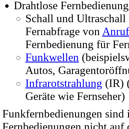
Drahtlose Fernbedienung
Schall und Ultraschall
Fernabfrage von
Anruf
Fernbedienung für Fer
Funkwellen
(beispiels
Autos, Garagentoröff
Infrarotstrahlung
(IR) 
Geräte wie Fernseher)
Funkfernbedienungen sind 
Fernbedienungen nicht auf