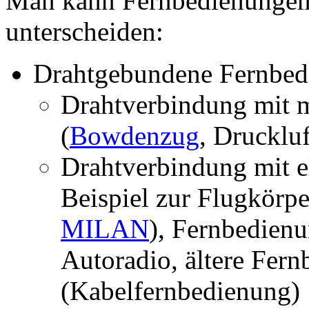
Man kann Fernbedienunge
unterscheiden:
Drahtgebundene Fernbed
Drahtverbindung mit 
(
Bowdenzug
, Druckluf
Drahtverbindung mit e
Beispiel zur Flugkörpe
MILAN
), Fernbedien
Autoradio, ältere Fer
(Kabelfernbedienung)