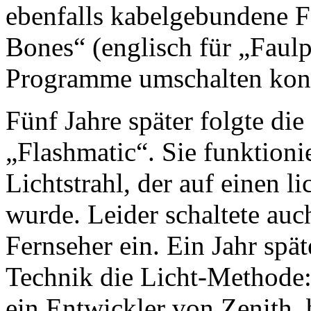
ebenfalls kabelgebundene 
Bones“ (englisch für „Faulp
Programme umschalten kon
Fünf Jahre später folgte di
„Flashmatic“. Sie funktioni
Lichtstrahl, der auf einen l
wurde. Leider schaltete auc
Fernseher ein. Ein Jahr späte
Technik die Licht-Methode:
ein Entwickler von Zenith,