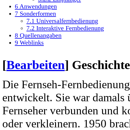
6
Anwendungen
7
Sonderformen
7.1
Universalfernbedienung
7.2
Interaktive Fernbedienung
8
Quellenangaben
9
Weblinks
[
Bearbeiten
]
Geschichte
Die Fernseh-Fernbedienung
entwickelt. Sie war damals
Fernseher verbunden und ko
oder verkleinern. 1950 brac