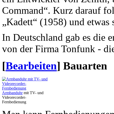
Command“. Kurz darauf folg
„Kadett“ (1958) und etwas s
In Deutschland gab es die 
von der Firma Tonfunk - die
[
Bearbeiten
]
Bauarten
Armbanduhr
mit TV- und
Videorecorder-
Fernbedienung