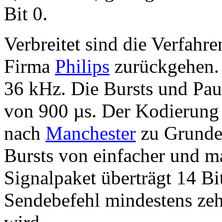
Bit 0.
Verbreitet sind die Verfahr
Firma
Philips
zurückgehen. 
36 kHz. Die Bursts und Pau
von 900 µs. Der Kodierung 
nach
Manchester
zu Grunde.
Bursts von einfacher und m
Signalpaket überträgt 14 Bi
Sendebefehl mindestens zeh