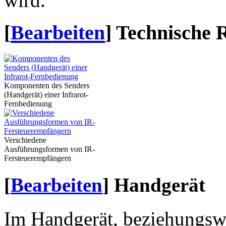
wird.
[
Bearbeiten
]
Technische R
Komponenten des Senders
(Handgerät) einer Infrarot-
Fernbedienung
Verschiedene
Ausführungsformen von IR-
Fersteuerempfängern
[
Bearbeiten
]
Handgerät
Im Handgerät, beziehungswe