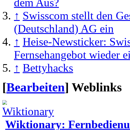
dem Aus?
↑
Swisscom stellt den Ge
(Deutschland) AG ein
↑
Heise-Newsticker: Swiss
Fernsehangebot wieder e
↑
Bettyhacks
[
Bearbeiten
]
Weblinks
Wiktionary: Fernbedien