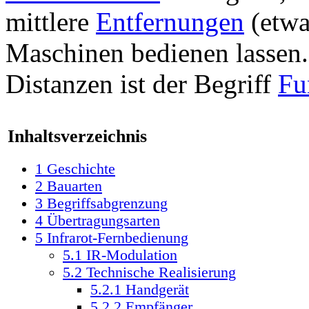
mittlere
Entfernungen
(etwa
Maschinen bedienen lassen.
Distanzen ist der Begriff
Fu
Inhaltsverzeichnis
1
Geschichte
2
Bauarten
3
Begriffsabgrenzung
4
Übertragungsarten
5
Infrarot-Fernbedienung
5.1
IR-Modulation
5.2
Technische Realisierung
5.2.1
Handgerät
5.2.2
Empfänger