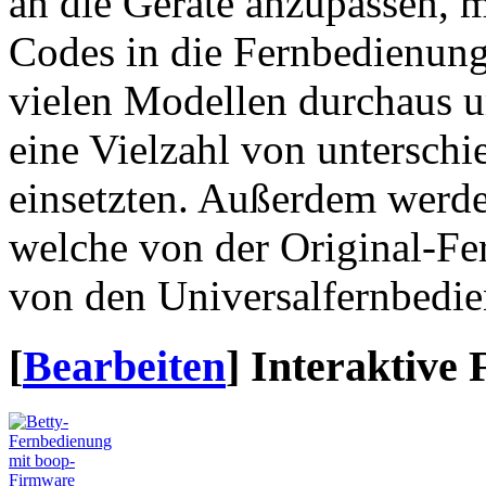
an die Geräte anzupassen, m
Codes in die Fernbedienung
vielen Modellen durchaus um
eine Vielzahl von unterschi
einsetzten. Außerdem werde
welche von der Original-Fe
von den Universalfernbedie
[
Bearbeiten
]
Interaktive