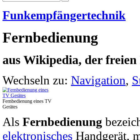
Funkempfängertechnik
Fernbedienung
aus Wikipedia, der freie
Wechseln zu:
Navigation
,
S
Fernbedienung eines TV
Gerätes
Als
Fernbedienung
bezeich
elektronisches
Handgerät, mi