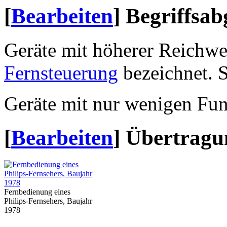
[
Bearbeiten
]
Begriffsa
Geräte mit höherer Reichwe
Fernsteuerung
bezeichnet. S
Geräte mit nur wenigen Fu
[
Bearbeiten
]
Übertragu
Fernbedienung eines
Philips-Fernsehers, Baujahr
1978