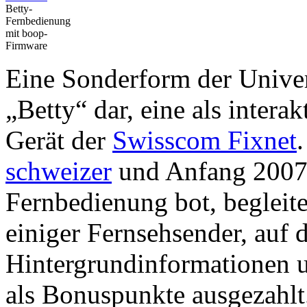
Betty-
Fernbedienung
mit boop-
Firmware
Eine Sonderform der Univer
„Betty“ dar, eine als inter
Gerät der
Swisscom Fixnet
schweizer
und Anfang 2007
Fernbedienung bot, beglei
einiger Fernsehsender, auf 
Hintergrundinformationen
als Bonuspunkte ausgezahlt