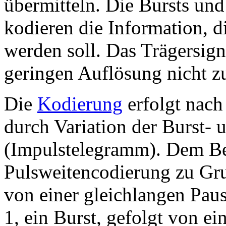
übermitteln. Die Bursts un
kodieren die Information, d
werden soll. Das Trägersign
geringen Auflösung nicht z
Die
Kodierung
erfolgt nach
durch Variation der Burst-
(Impulstelegramm). Dem Bei
Pulsweitencodierung zu Gru
von einer gleichlangen Paus
1, ein Burst, gefolgt von e