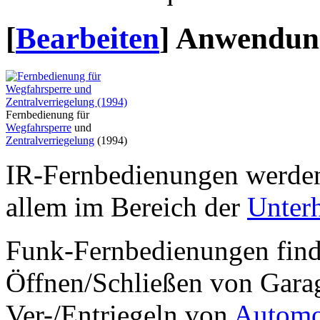
[
Bearbeiten
]
Anwendun
Fernbedienung für
Wegfahrsperre
und
Zentralverriegelung
(1994)
IR-Fernbedienungen werden
allem im Bereich der
Unterh
Funk-Fernbedienungen find
Öffnen/Schließen von Gara
Ver-/Entriegeln von
Automo