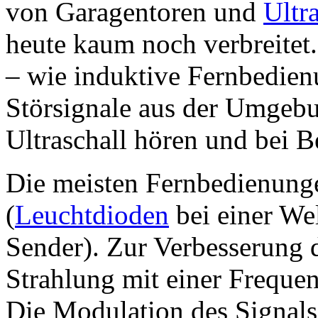
von Garagentoren und
Ultr
heute kaum noch verbreitet.
– wie induktive Fernbedien
Störsignale aus der Umgeb
Ultraschall hören und bei B
Die meisten Fernbedienungen
(
Leuchtdioden
bei einer We
Sender). Zur Verbesserung d
Strahlung mit einer Freque
Die Modulation des Signals