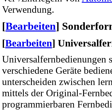
Verwendung.
[
Bearbeiten
]
Sonderfor
[
Bearbeiten
]
Universalfe
Universalfernbedienungen s
verschiedene Geräte bediene
unterscheiden zwischen ler
mittels der Original-Fernb
programmierbaren Fernbedie