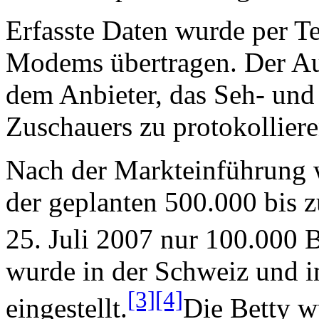
Erfasste Daten wurde per Te
Modems übertragen. Der Au
dem Anbieter, das Seh- und
Zuschauers zu protokolliere
Nach der Markteinführung w
der geplanten 500.000 bis 
25. Juli 2007 nur 100.000 B
wurde in der Schweiz und 
[3]
[4]
eingestellt.
Die Betty w