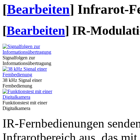
[
Bearbeiten
]
Infrarot-
[
Bearbeiten
]
IR-Modulat
Signalfolgen zur
Informationsübertragung
38 kHz Signal einer
Fernbedienung
Funktionstest mit einer
Digitalkamera
IR-Fernbedienungen senden 
Infrarotbereich aus, das mi