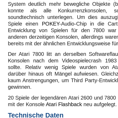
System deutlich mehr bewegliche Objekte (bi
konnte als alle Konkurrenzkonsolen,
soundtechnisch unterlegen. Um dies auszugl
Spiele einen
POKEY
-Audio-Chip in die Cart
Entwicklung von Spielen für den 7800 war 
anderen derzeitigen Konsolen, allerdings ware
bereits mit der ähnlichen Entwicklungsweise fü
Der Atari 7800 litt an derselben Softwareflaut
Konsolen nach dem Videospielecrash 1983
sollte. Relativ wenig Spiele wurden von Atar
darüber hinaus oft Mängel aufwiesen. Gleichz
kaum Anstrengungen, um Third Party-Entwickl
gewinnen.
20 Spiele der legendären Atari 2600 und 780
mit der Konsole
Atari Flashback
neu aufgelegt.
Technische Daten