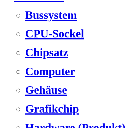
Bussystem
CPU-Sockel
Chipsatz
Computer
Gehäuse
Grafikchip
Hardware (Produkt)