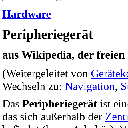
Hardware
Peripheriegerät
aus Wikipedia, der freie
(Weitergeleitet von
Gerätek
Wechseln zu:
Navigation
,
S
Das
Peripheriegerät
ist ei
das sich außerhalb der
Zentr