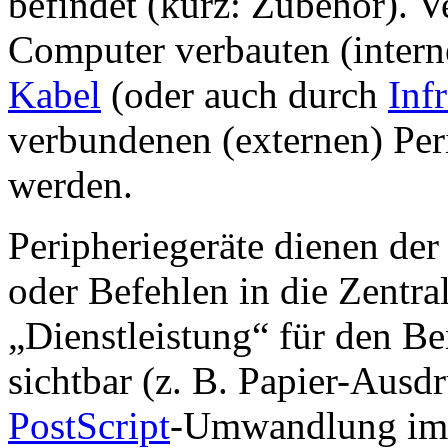
befindet (kurz: Zubehör). 
Computer verbauten (intern
Kabel
(oder auch durch
Infr
verbundenen (externen) Per
werden.
Peripheriegeräte dienen de
oder Befehlen in die Zentral
„Dienstleistung“ für den Be
sichtbar (z. B. Papier-Ausdr
PostScript
-Umwandlung im 