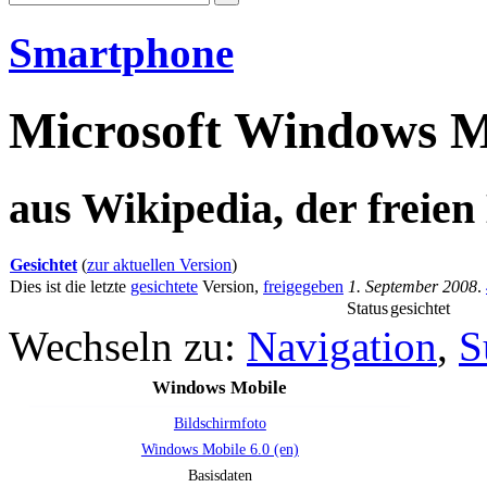
Smartphone
Microsoft Windows M
aus Wikipedia, der freie
Gesichtet
(
zur aktuellen Version
)
Dies ist die letzte
gesichtete
Version,
freigegeben
1. September 2008
.
Status
gesichtet
Wechseln zu:
Navigation
,
S
Windows Mobile
Bildschirmfoto
Windows Mobile 6.0 (en)
Basisdaten