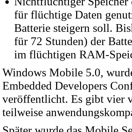
Nichtflüchtiger Speicher
für flüchtige Daten genu
Batterie steigern soll. B
für 72 Stunden) der Batte
im flüchtigen RAM-Speic
Windows Mobile 5.0, wurde
Embedded Developers Conf
veröffentlicht. Es gibt vier
teilweise anwendungskompat
Später wurde das Mobile S