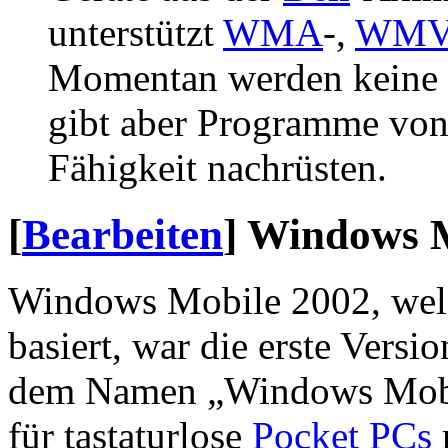
unterstützt
WMA
-,
WM
Momentan werden keine
gibt aber Programme von 
Fähigkeit nachrüsten.
[
Bearbeiten
]
Windows M
Windows Mobile 2002, wel
basiert, war die erste Vers
dem Namen „Windows Mobil
für tastaturlose
Pocket PCs