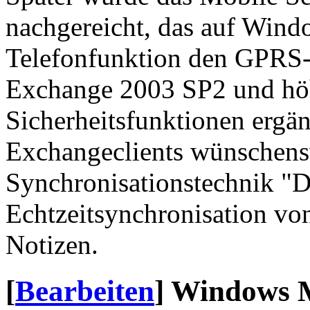
nachgereicht, das auf Wind
Telefonfunktion den GPRS-
Exchange 2003 SP2 und höh
Sicherheitsfunktionen ergän
Exchangeclients wünschensw
Synchronisationstechnik "D
Echtzeitsynchronisation vo
Notizen.
[
Bearbeiten
]
Windows M