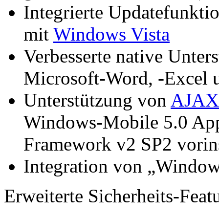
Integrierte Updatefunkti
mit
Windows Vista
Verbesserte native Unter
Microsoft-Word, -Excel 
Unterstützung von
AJAX
Windows-Mobile 5.0 App
Framework v2 SP2 vorinst
Integration von „Window
Erweiterte Sicherheits-Featu