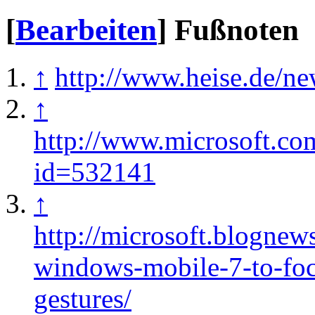
[
Bearbeiten
]
Fußnoten
↑
http://www.heise.de/n
↑
http://www.microsoft.co
id=532141
↑
http://microsoft.blognew
windows-mobile-7-to-fo
gestures/