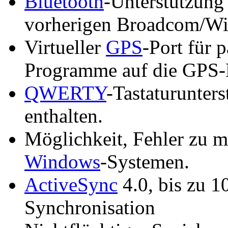
Bluetooth
-Unterstützung 
vorherigen Broadcom/Wi
Virtueller
GPS
-Port für 
Programme auf die GPS-
QWERTY
-Tastaturunter
enthalten.
Möglichkeit, Fehler zu m
Windows
-Systemen.
ActiveSync
4.0, bis zu 1
Synchronisation