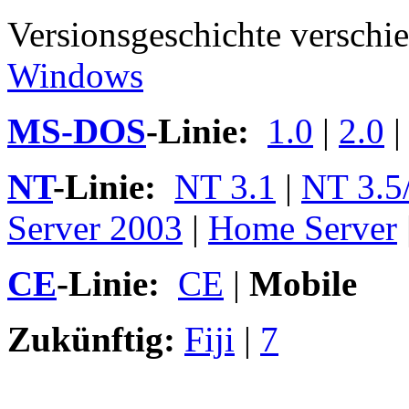
Versionsgeschichte versch
Windows
MS-DOS
-Linie:
1.0
|
2.0
NT
-Linie:
NT 3.1
|
NT 3.5/
Server 2003
|
Home Server
CE
-Linie:
CE
|
Mobile
Zukünftig:
Fiji
|
7