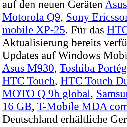
auf den neuen Geräten
Asus
Motorola Q9
,
Sony Ericss
mobile XP-25
. Für das
HTC
Aktualisierung bereits verfü
Updates auf Windows Mobil
Asus M930
,
Toshiba Porté
HTC Touch
,
HTC Touch Du
MOTO Q 9h global
,
Samsu
16 GB
,
T-Mobile MDA com
Deutschland erhältliche Ger