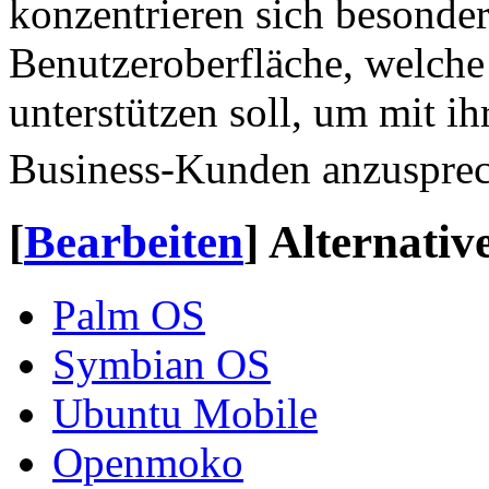
konzentrieren sich besonders
Benutzeroberfläche, welch
unterstützen soll, um mit i
Business-Kunden anzusprec
[
Bearbeiten
]
Alternativ
Palm OS
Symbian OS
Ubuntu Mobile
Openmoko