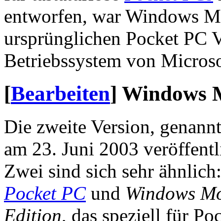
entworfen, war Windows Mo
ursprünglichen Pocket PC V
Betriebssystem von Microso
[
Bearbeiten
]
Windows M
Die zweite Version, genan
am 23. Juni 2003 veröffentl
Zwei sind sich sehr ähnlich
Pocket PC
und
Windows Mo
Edition
, das speziell für P