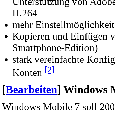
Unterstützung von Adobe 
H.264
mehr Einstellmöglichkeit
Kopieren und Einfügen v
Smartphone-Edition)
stark vereinfachte Konf
[2]
Konten
[
Bearbeiten
]
Windows M
Windows Mobile 7 soll 2009