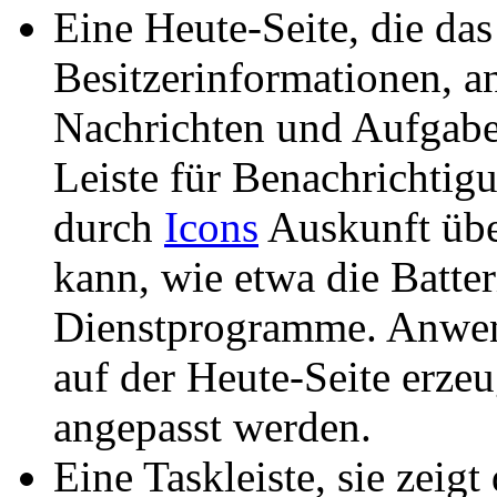
Eine Heute-Seite, die da
Besitzerinformationen, 
Nachrichten und Aufgaben 
Leiste für Benachrichti
durch
Icons
Auskunft übe
kann, wie etwa die Batter
Dienstprogramme. Anwen
auf der Heute-Seite erze
angepasst werden.
Eine Taskleiste, sie zei