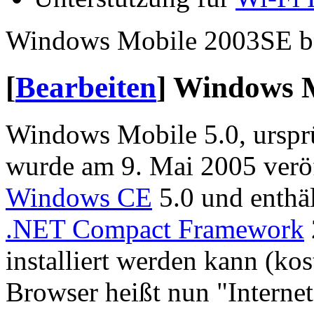
Windows Mobile 2003SE ba
[
Bearbeiten
]
Windows M
Windows Mobile 5.0, urspr
wurde am 9. Mai 2005 veröff
Windows CE
5.0 und enthäl
.NET Compact Framework
installiert werden kann (kos
Browser heißt nun "Interne