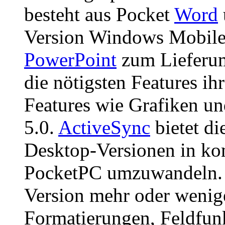
besteht aus Pocket
Word
Version Windows Mobile 
PowerPoint
zum Lieferum
die nötigsten Features ih
Features wie Grafiken und
5.0.
ActiveSync
bietet di
Desktop-Versionen in ko
PocketPC umzuwandeln. 
Version mehr oder wenige
Formatierungen, Feldfunk