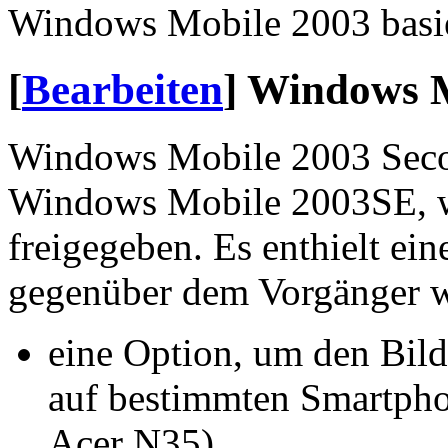
Windows Mobile 2003 basi
[
Bearbeiten
]
Windows M
Windows Mobile 2003 Secon
Windows Mobile 2003SE, 
freigegeben. Es enthielt ei
gegenüber dem Vorgänger w
eine Option, um den Bil
auf bestimmten Smartpho
Acer N35)