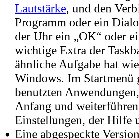
Lautstärke
, und den Verb
Programm oder ein Dialog
der Uhr ein „OK“ oder e
wichtige Extra der Taskba
ähnliche Aufgabe hat wi
Windows. Im Startmenü gi
benutzten Anwendungen, 
Anfang und weiterführen
Einstellungen, der Hilfe 
Eine abgespeckte Versio