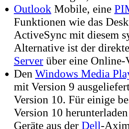
Outlook
Mobile, eine
PI
Funktionen wie das Deskt
ActiveSync mit diesem sy
Alternative ist der direk
Server
über eine Online-
Den
Windows Media Pla
mit Version 9 ausgeliefer
Version 10. Für einige b
Version 10 herunterladen 
Geräte aus der
Dell
-Axim