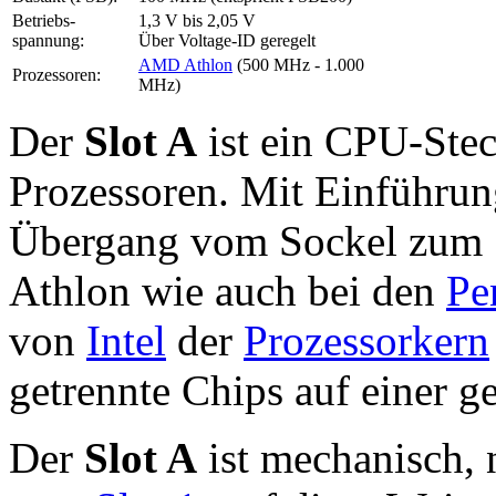
Betriebs­
1,3 V bis 2,05 V
spannung:
Über Voltage-ID geregelt
AMD Athlon
(500 MHz - 1.000
Prozessoren:
MHz)
Der
Slot A
ist ein CPU-Stec
Prozessoren. Mit Einführu
Übergang vom Sockel zum S
Athlon wie auch bei den
Pe
von
Intel
der
Prozessorkern
getrennte Chips auf einer 
Der
Slot A
ist mechanisch, 