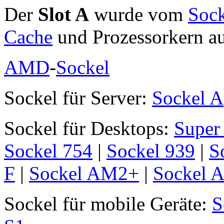
Der
Slot A
wurde vom
Sock
Cache
und Prozessorkern a
AMD
-
Sockel
Sockel für Server:
Sockel A
Sockel für Desktops:
Super
Sockel 754
|
Sockel 939
|
S
F
|
Sockel AM2+
|
Sockel 
Sockel für mobile Geräte:
S