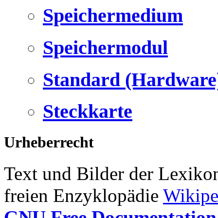
Speichermedium
Speichermodul
Standard (Hardware
Steckkarte
Urheberrecht
Text und Bilder der Lexiko
freien Enzyklopädie
Wikipe
GNU Free Documentation 