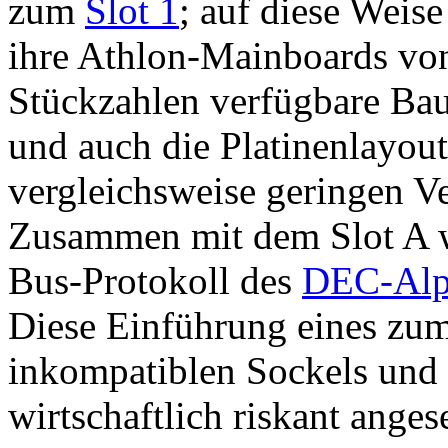
zum
Slot 1
; auf diese Weis
ihre Athlon-Mainboards von
Stückzahlen verfügbare Baut
und auch die Platinenlayout
vergleichsweise geringen 
Zusammen mit dem Slot A w
Bus-Protokoll des
DEC-Alp
Diese Einführung eines zum
inkompatiblen Sockels und 
wirtschaftlich riskant anges