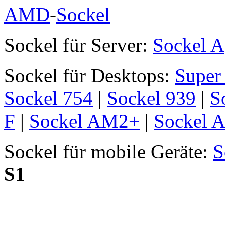
AMD
-
Sockel
Sockel für Server:
Sockel A
Sockel für Desktops:
Super
Sockel 754
|
Sockel 939
|
S
F
|
Sockel AM2+
|
Sockel 
Sockel für mobile Geräte:
S
S1