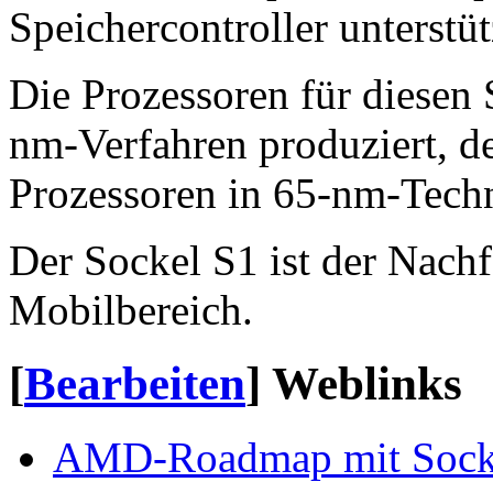
Speichercontroller unterstüt
Die Prozessoren für diesen
nm-Verfahren produziert, d
Prozessoren in 65-nm-Techn
Der Sockel S1 ist der Nach
Mobilbereich.
[
Bearbeiten
]
Weblinks
AMD-Roadmap mit Soc