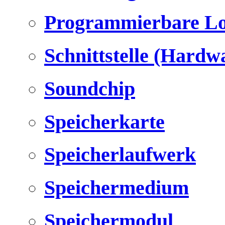
Programmierbare Lo
Schnittstelle (Hardw
Soundchip
Speicherkarte
Speicherlaufwerk
Speichermedium
Speichermodul