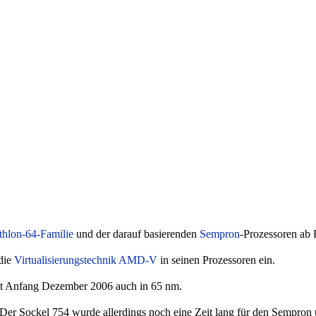
thlon-64-Familie
und der darauf basierenden
Sempron
-Prozessoren ab 
die
Virtualisierungstechnik
AMD-V
in seinen Prozessoren ein.
eit Anfang Dezember 2006 auch in 65 nm.
 Der Sockel 754 wurde allerdings noch eine Zeit lang für den Sempron