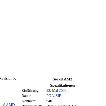
Revision F.
Sockel AM2
Spezifikationen
Einführung:
23. Mai
2006
Bauart:
PGA
-
ZIF
Kontakte:
940
 und
AMD