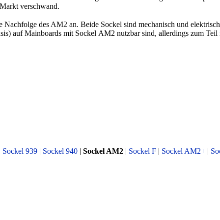
m Markt verschwand.
e Nachfolge des AM2 an. Beide Sockel sind mechanisch und elektrisch
sis) auf Mainboards mit Sockel AM2 nutzbar sind, allerdings zum Teil 
|
Sockel 939
|
Sockel 940
|
Sockel AM2
|
Sockel F
|
Sockel AM2+
|
So