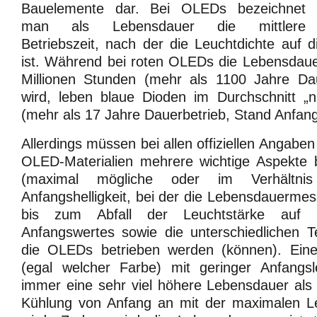
Bauelemente dar. Bei OLEDs bezeichnet
man als Lebensdauer die mittlere
Betriebszeit, nach der die Leuchtdichte auf 
ist. Während bei roten OLEDs die Lebensdaue
Millionen Stunden (mehr als 1100 Jahre Dau
wird, leben blaue Dioden im Durchschnitt „
(mehr als 17 Jahre Dauerbetrieb, Stand Anfan
Allerdings müssen bei allen offiziellen Angab
OLED-Materialien mehrere wichtige Aspekte 
(maximal mögliche oder im Verhältnis 
Anfangshelligkeit, bei der die Lebensdauermes
bis zum Abfall der Leuchtstärke auf 
Anfangswertes sowie die unterschiedlichen T
die OLEDs betrieben werden (können). Ein
(egal welcher Farbe) mit geringer Anfangsl
immer eine sehr viel höhere Lebensdauer als
Kühlung von Anfang an mit der maximalen Le