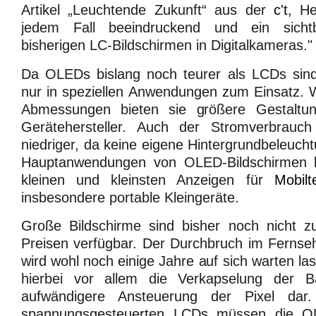
Artikel „Leuchtende Zukunft“ aus der
c't
, He
jedem Fall beeindruckend und ein sichtb
bisherigen LC-Bildschirmen in Digitalkameras."
Da OLEDs bislang noch teurer als LCDs sin
nur in speziellen Anwendungen zum Einsatz. 
Abmessungen bieten sie größere Gestaltun
Gerätehersteller. Auch der Stromverbrauc
niedriger, da keine eigene Hintergrundbeleucht
Hauptanwendungen von OLED-Bildschirmen 
kleinen und kleinsten Anzeigen für
Mobilt
insbesondere portable Kleingeräte.
Große Bildschirme sind bisher noch nicht z
Preisen verfügbar. Der Durchbruch im Fernse
wird wohl noch einige Jahre auf sich warten la
hierbei vor allem die Verkapselung der 
aufwändigere Ansteuerung der Pixel da
spannungsgesteuerten LCDs müssen die OL