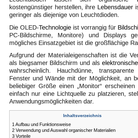
kostengünstiger herstellen, ihre
Lebensdauer
i
geringer als diejenige von Leuchtdioden.
Die OLED-
Technologie
ist vorrangig für
Bildsch
PC-Bildschirme, Monitore) und Displays ge
mögliches Einsatzgebiet ist die großflächige 
Aufgrund der Materialeigenschaften ist die 
als biegsamer Bildschirm und als
elektronisch
wahrscheinlich. Hauchdünne, transparente
Fenster und Wände mit der Möglichkeit, an bel
beliebiger Größe einen „Monitor“ erscheinen
einfach nur eine Lichtquelle zu platzieren, ste
Anwendungsmöglichkeiten dar.
Inhaltsverzeichnis
1
Aufbau und Funktionsweise
2
Verwendung und Auswahl organischer Materialien
3
Vorteile