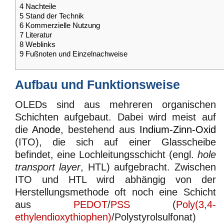
4
Nachteile
5
Stand der Technik
6
Kommerzielle Nutzung
7
Literatur
8
Weblinks
9
Fußnoten und Einzelnachweise
Aufbau und Funktionsweise
OLEDs sind aus mehreren organischen
Schichten aufgebaut. Dabei wird meist auf
die
Anode
, bestehend aus
Indium-Zinn-Oxid
(ITO), die sich auf einer Glasscheibe
befindet, eine Lochleitungsschicht (engl.
hole
transport layer
, HTL) aufgebracht. Zwischen
ITO und HTL wird abhängig von der
Herstellungsmethode oft noch eine Schicht
aus
PEDOT
/
PSS
(
Poly(3,4-
ethylendioxythiophen)
/Polystyrolsulfonat)