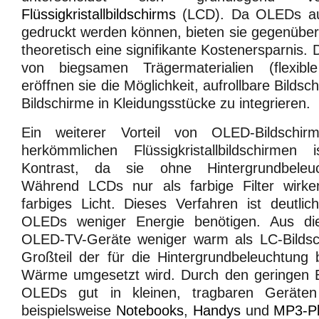
Flüssigkristallbildschirms
(LCD). Da OLEDs auf
gedruckt werden können, bieten sie gegenübe
theoretisch eine signifikante Kostenersparnis
von biegsamen Trägermaterialien (flexible
eröffnen sie die Möglichkeit, aufrollbare Bilds
Bildschirme in Kleidungsstücke zu integrieren.
Ein weiterer Vorteil von OLED-Bildschi
herkömmlichen Flüssigkristallbildschirme
Kontrast, da sie ohne Hintergrundbele
Während LCDs nur als farbige Filter wirke
farbiges Licht. Dieses Verfahren ist deutlich
OLEDs weniger Energie benötigen. Aus d
OLED-TV-Geräte weniger warm als LC-Bildsc
Großteil der für die Hintergrundbeleuchtung 
Wärme umgesetzt wird. Durch den geringen 
OLEDs gut in kleinen, tragbaren Geräten
beispielsweise
Notebooks
,
Handys
und
MP3-Pl