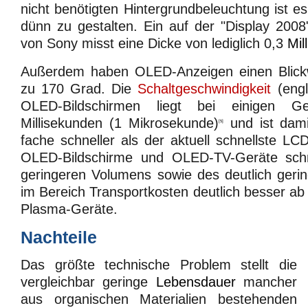
nicht benötigten Hintergrundbeleuchtung ist 
dünn zu gestalten. Ein auf der "Display 2008"
von Sony misst eine Dicke von lediglich 0,3
Mil
Außerdem haben OLED-Anzeigen einen Blickw
zu 170 Grad. Die
Schaltgeschwindigkeit
(eng
OLED-Bildschirmen liegt bei einigen G
Millisekunden (1 Mikrosekunde)
und ist dami
[5]
fache schneller als der aktuell schnellste LC
OLED-Bildschirme und OLED-TV-Geräte sch
geringeren Volumens sowie des deutlich geri
im Bereich Transportkosten deutlich besser ab
Plasma-Geräte.
Nachteile
Das größte technische Problem stellt die
vergleichbar geringe
Lebensdauer
mancher
aus organischen Materialien bestehenden