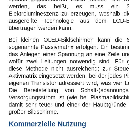
werden, das heißt, es muss ein S
Elektrolumineszenz zu erzeugen, weshalb di
ausgereifte Technologie aus dem LCD-Be
übertragen werden kann.
Bei kleinen OLED-Bildschirmen kann die 
sogenannte
Passivmatrix
erfolgen: Ein bestim
das Anlegen einer Spannung an eine Zeile un
wofür zwei Leitungen notwendig sind. Für g
diese Methode nicht ausreichend; zur Steu
Aktivmatrix
eingesetzt werden, bei der jedes Pi
eigenen Transistor adressiert wird, was vier 
Die Bereitstellung von Schalt-(spannung
Versorgungsstrom ist (wie bei Plasmabildsch
damit sehr teuer und einer der Hauptgründe 
großer Bildschirme.
Kommerzielle Nutzung