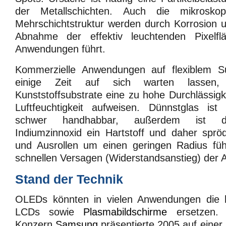
der Metallschichten. Auch die mikrosko
Mehrschichtstruktur werden durch Korrosion 
Abnahme der effektiv leuchtenden Pixelflä
Anwendungen führt.
Kommerzielle Anwendungen auf flexiblem S
einige Zeit auf sich warten lassen, 
Kunststoffsubstrate eine zu hohe Durchlässigk
Luftfeuchtigkeit aufweisen. Dünnstglas ist
schwer handhabbar, außerdem ist da
Indiumzinnoxid ein Hartstoff und daher sprö
und Ausrollen um einen geringen Radius fü
schnellen Versagen (Widerstandsanstieg) der 
Stand der Technik
OLEDs könnten in vielen Anwendungen die h
LCDs sowie
Plasmabildschirme
ersetzen
Konzern
Samsung
präsentierte 2005 auf eine