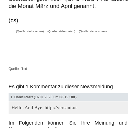
die Monat März und April genannt.
(
cs
)
(Quelle: siehe unten)
(Quelle: siehe unten)
(Quelle: siehe unten)
Quelle:
f1cd
Es gibt 1 Kommentar zu dieser Newsmeldung
1. DanielPrart (16.01.2020 um 08:19 Uhr)
Hello. And Bye. http://versant.us
Im Folgenden können Sie Ihre Meinung und 