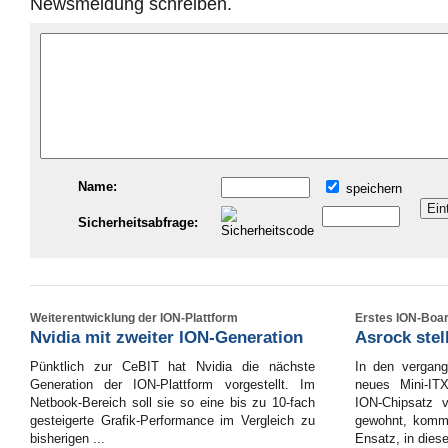
Newsmeldung schreiben.
Name:
speichern
Sicherheitsabfrage:
Weiterentwicklung der ION-Plattform
Erstes ION-Boa
Nvidia mit zweiter ION-Generation
Asrock stel
Pünktlich zur CeBIT hat Nvidia die nächste
In den vergang
Generation der ION-Plattform vorgestellt. Im
neues Mini-IT
Netbook-Bereich soll sie so eine bis zu 10-fach
ION-Chipsatz v
gesteigerte Grafik-Performance im Vergleich zu
gewohnt, kommt
bisherigen ...
Ensatz, in diese