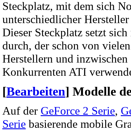
Steckplatz, mit dem sich N
unterschiedlicher Hersteller
Dieser Steckplatz setzt sic
durch, der schon von vielen
Herstellern und inzwischen
Konkurrenten ATI verwende
[
Bearbeiten
]
Modelle d
Auf der
GeForce 2 Serie
,
Ge
Serie
basierende mobile Gra