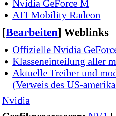
Nvidia GeForce M
ATI Mobility Radeon
[
Bearbeiten
]
Weblinks
Offizielle Nvidia GeFor
Klasseneinteilung aller 
Aktuelle Treiber und mod
(Verweis des US-amerika
Nvidia