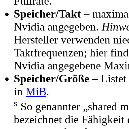
Füllrate.
Speicher/Takt
– maximal
Nvidia angegeben.
Hinwe
Hersteller verwenden nie
Taktfrequenzen; hier fin
Nvidia angegebene Maxi
Speicher/Größe
– Listet
in
MiB
.
s
So genannter „shared 
bezeichnet die Fähigkeit 