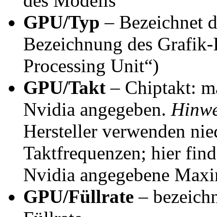
des Modells
GPU/Typ
– Bezeichnet d
Bezeichnung des Grafik-
Processing Unit“)
GPU/Takt
– Chiptakt: m
Nvidia angegeben.
Hinwe
Hersteller verwenden nie
Taktfrequenzen; hier fin
Nvidia angegebene Maxi
GPU/Füllrate
– bezeichn