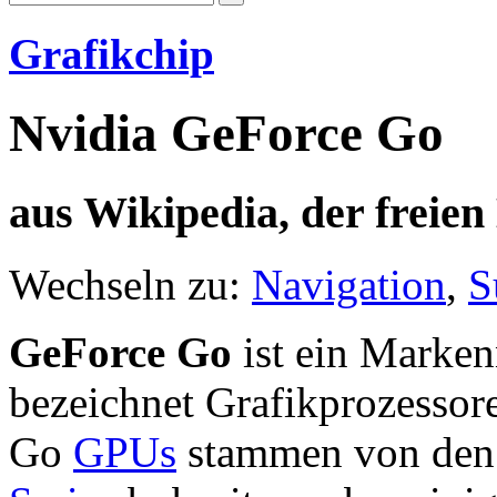
Grafikchip
Nvidia GeForce Go
aus Wikipedia, der freie
Wechseln zu:
Navigation
,
S
GeForce Go
ist ein Marke
bezeichnet Grafikprozessor
Go
GPUs
stammen von den