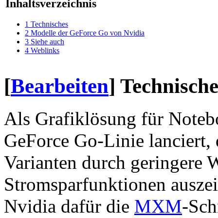
Inhaltsverzeichnis
1
Technisches
2
Modelle der GeForce Go von Nvidia
3
Siehe auch
4
Weblinks
[
Bearbeiten
]
Technische
Als Grafiklösung für Noteb
GeForce Go-Linie lanciert,
Varianten durch geringere
Stromsparfunktionen ausze
Nvidia dafür die
MXM
-Sch