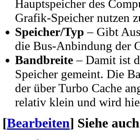
Hauptspeicher des Comput
Grafik-Speicher nutzen 
Speicher/Typ
– Gibt Aus
die Bus-Anbindung der G
Bandbreite
– Damit ist d
Speicher gemeint. Die Ba
der über Turbo Cache an
relativ klein und wird hi
[
Bearbeiten
]
Siehe auch