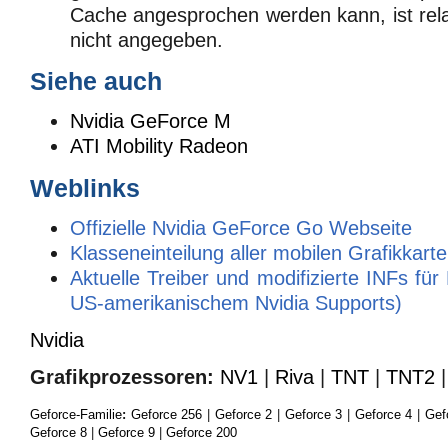
Cache angesprochen werden kann, ist relat
nicht angegeben.
Siehe auch
Nvidia GeForce M
ATI Mobility Radeon
Weblinks
Offizielle Nvidia GeForce Go Webseite
Klasseneinteilung aller mobilen Grafikkart
Aktuelle Treiber und modifizierte INFs fü
US-amerikanischem Nvidia Supports)
Nvidia
Grafikprozessoren:
NV1
|
Riva
|
TNT
|
TNT2
Geforce-Familie
:
Geforce 256
|
Geforce 2
|
Geforce 3
|
Geforce 4
|
Gef
Geforce 8
|
Geforce 9
|
Geforce 200