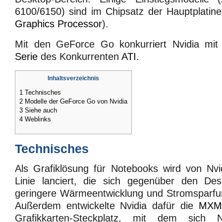
6100/6150) sind im Chipsatz der Hauptplatine 
Graphics Processor
).
Mit den GeForce Go konkurriert Nvidia mi
Serie
des Konkurrenten
ATI
.
Inhaltsverzeichnis
1
Technisches
2
Modelle der GeForce Go von Nvidia
3
Siehe auch
4
Weblinks
Technisches
Als Grafiklösung für Notebooks wird von Nv
Linie lanciert, die sich gegenüber den Des
geringere Wärmeentwicklung und Stromsparfun
Außerdem entwickelte Nvidia dafür die
MXM
Grafikkarten-Steckplatz, mit dem sich No