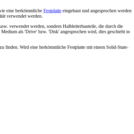
 wie eine herkömmliche
Festplatte
eingebaut und angesprochen werden
ität verwendet werden.
usw. verwendet werden, sondern Halbleiterbauteile, die durch die
edium als 'Drive' bzw. 'Disk' angesprochen wird, dies geschieht in
s zu finden. Wird eine herkömmliche Festplatte mit einem Solid-State-