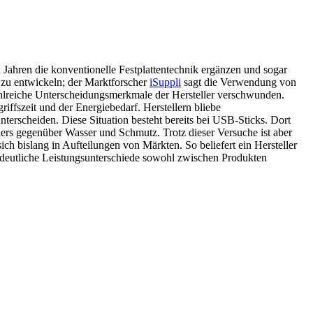
n Jahren die konventionelle Festplattentechnik ergänzen und sogar
 zu entwickeln; der Marktforscher
iSuppli
sagt die Verwendung von
ahlreiche Unterscheidungsmerkmale der Hersteller verschwunden.
iffszeit und der Energiebedarf. Herstellern bliebe
terscheiden. Diese Situation besteht bereits bei USB-Sticks. Dort
hers gegenüber Wasser und Schmutz. Trotz dieser Versuche ist aber
ich bislang in Aufteilungen von Märkten. So beliefert ein Hersteller
 deutliche Leistungsunterschiede sowohl zwischen Produkten