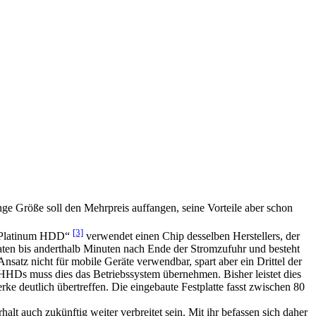
nge Größe soll den Mehrpreis auffangen, seine Vorteile aber schon
[3]
S „Platinum HDD“
verwendet einen Chip desselben Herstellers, der
Daten bis anderthalb Minuten nach Ende der Stromzufuhr und besteht
Ansatz nicht für mobile Geräte verwendbar, spart aber ein Drittel der
 HHDs muss dies das Betriebssystem übernehmen. Bisher leistet dies
 deutlich übertreffen. Die eingebaute Festplatte fasst zwischen 80
lt auch zukünftig weiter verbreitet sein. Mit ihr befassen sich daher