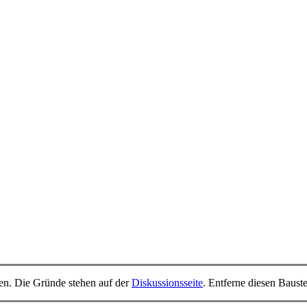
tten. Die Gründe stehen auf der
Diskussionsseite
. Entferne diesen Baustei