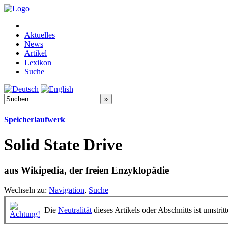
Aktuelles
News
Artikel
Lexikon
Suche
Speicherlaufwerk
Solid State Drive
aus Wikipedia, der freien Enzyklopädie
Wechseln zu:
Navigation
,
Suche
Die
Neutralität
dieses Artikels oder Abschnitts ist umstri