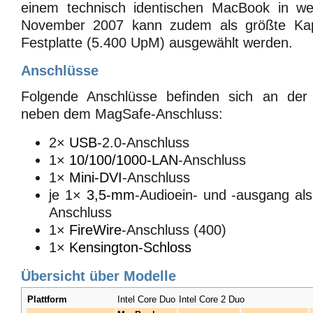
einem technisch identischen MacBook in we
November 2007 kann zudem als größte Kap
Festplatte (5.400 UpM) ausgewählt werden.
Anschlüsse
Folgende Anschlüsse befinden sich an der 
neben dem MagSafe-Anschluss:
2×
USB
-2.0-Anschluss
1×
10/100/1000-LAN
-Anschluss
1×
Mini-DVI
-Anschluss
je 1×
3,5-mm
-Audioein- und -ausgang a
Anschluss
1×
FireWire
-Anschluss (400)
1×
Kensington-Schloss
Übersicht über Modelle
Plattform
Intel Core Duo
Intel Core 2 Duo