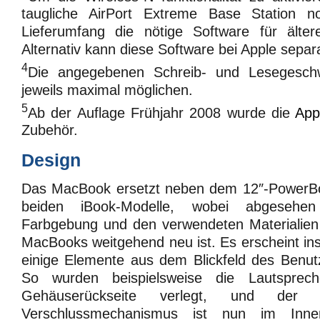
taugliche AirPort Extreme Base Station n
Lieferumfang die nötige Software für älte
Alternativ kann diese Software bei Apple sepa
4
Die angegebenen Schreib- und Lesegeschwi
jeweils maximal möglichen.
5
Ab der Auflage Frühjahr 2008 wurde die
App
Zubehör.
Design
Das MacBook ersetzt neben dem 12″-PowerBook
beiden iBook-Modelle, wobei abgeseh
Farbgebung und den verwendeten Materialien
MacBooks weitgehend neu ist. Es erscheint ins
einige Elemente aus dem Blickfeld des Benut
So wurden beispielsweise die Lautsprech
Gehäuserückseite verlegt, und der 
Verschlussmechanismus ist nun im Inn