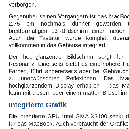
verborgen.
Gegenüber seinen Vorgängern ist das MacBoo
2,75 cm nochmals dünner geworden
breitformatigen 13″-Bildschirm einen neuen 
Auch die Tastatur wurde komplett überar
vollkommen in das Gehäuse integriert.
Der hochglänzende Bildschirm sorgt für me
Resonanz. Einerseits bietet es eine höhere Hell
Farben, führt andererseits aber bei Gebrauc
zu unerwünschten Reflexionen. Das Ma
hochglänzendem Display erhältlich – das
Ma
kann mit diesem oder einem matten Bildschir
Integrierte Grafik
Die integrierte GPU Intel GMA X3100 senkt d
für das MacBook. Auch verbraucht der Grafikc