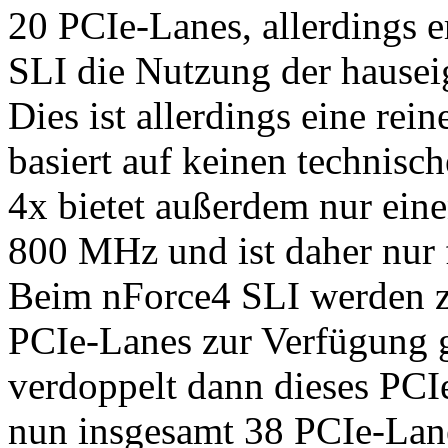
20 PCIe-Lanes, allerdings 
SLI die Nutzung der haus
Dies ist allerdings eine re
basiert auf keinen technisc
4x bietet außerdem nur ein
800 MHz und ist daher nur
Beim nForce4 SLI werden 
PCIe-Lanes zur Verfügung g
verdoppelt dann dieses PCIe
nun insgesamt 38 PCIe-Lan