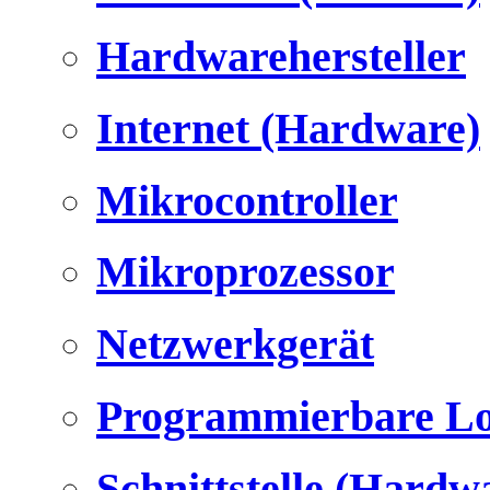
Hardwarehersteller
Internet (Hardware)
Mikrocontroller
Mikroprozessor
Netzwerkgerät
Programmierbare Lo
Schnittstelle (Hardw