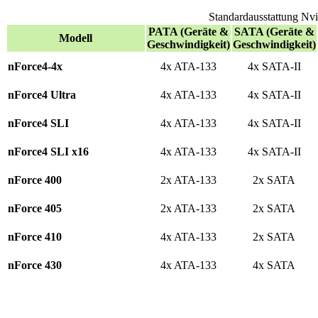
Standardausstattung Nv
PATA (Geräte &
SATA (Geräte &
Modell
Geschwindigkeit)
Geschwindigkeit)
nForce4-4x
4x ATA-133
4x SATA-II
nForce4 Ultra
4x ATA-133
4x SATA-II
nForce4 SLI
4x ATA-133
4x SATA-II
nForce4 SLI x16
4x ATA-133
4x SATA-II
nForce 400
2x ATA-133
2x SATA
nForce 405
2x ATA-133
2x SATA
nForce 410
4x ATA-133
2x SATA
nForce 430
4x ATA-133
4x SATA