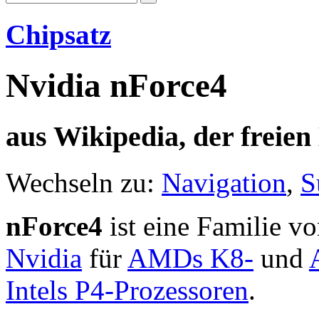
Chipsatz
Nvidia nForce4
aus Wikipedia, der freie
Wechseln zu:
Navigation
,
S
nForce4
ist eine Familie v
Nvidia
für
AMDs K8-
und
Intels P4-Prozessoren
.