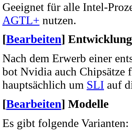
Geeignet für alle Intel-Proz
AGTL+
nutzen.
[
Bearbeiten
]
Entwicklung
Nach dem Erwerb einer ents
bot Nvidia auch Chipsätze f
hauptsächlich um
SLI
auf d
[
Bearbeiten
]
Modelle
Es gibt folgende Varianten: