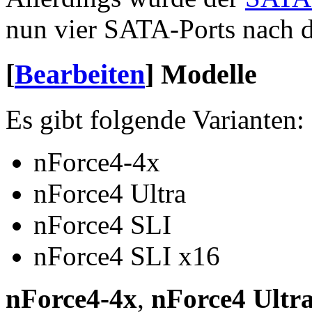
nun vier SATA-Ports nach 
[
Bearbeiten
]
Modelle
Es gibt folgende Varianten:
nForce4-4x
nForce4 Ultra
nForce4 SLI
nForce4 SLI x16
nForce4-4x
,
nForce4 Ultr