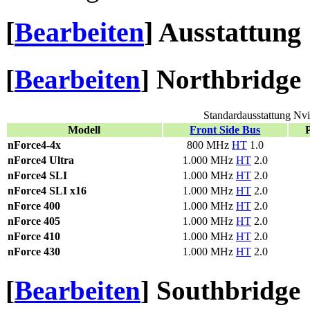
[
Bearbeiten
]
Ausstattung
[
Bearbeiten
]
Northbridge
Standardausstattung Nv
Modell
Front Side Bus
nForce4-4x
800 MHz
HT
1.0
nForce4 Ultra
1.000 MHz
HT
2.0
nForce4 SLI
1.000 MHz
HT
2.0
nForce4 SLI x16
1.000 MHz
HT
2.0
nForce 400
1.000 MHz
HT
2.0
nForce 405
1.000 MHz
HT
2.0
nForce 410
1.000 MHz
HT
2.0
nForce 430
1.000 MHz
HT
2.0
[
Bearbeiten
]
Southbridge