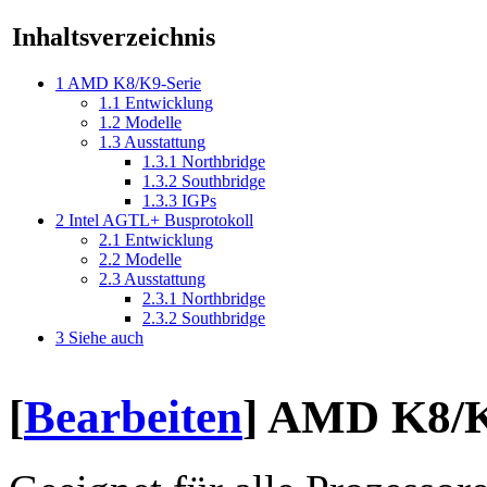
Inhaltsverzeichnis
1
AMD K8/K9-Serie
1.1
Entwicklung
1.2
Modelle
1.3
Ausstattung
1.3.1
Northbridge
1.3.2
Southbridge
1.3.3
IGPs
2
Intel AGTL+ Busprotokoll
2.1
Entwicklung
2.2
Modelle
2.3
Ausstattung
2.3.1
Northbridge
2.3.2
Southbridge
3
Siehe auch
[
Bearbeiten
]
AMD K8/K