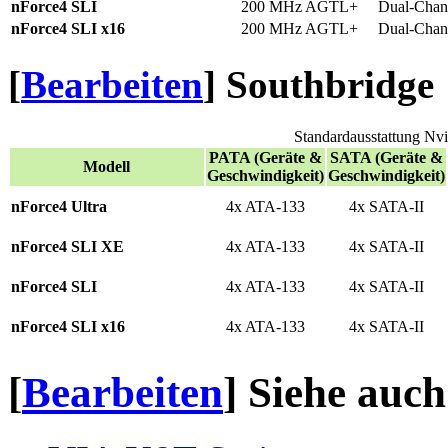
nForce4 SLI
200 MHz AGTL+
Dual-Cha
nForce4 SLI x16
200 MHz AGTL+
Dual-Cha
[
Bearbeiten
]
Southbridge
Standardausstattung Nv
PATA (Geräte &
SATA (Geräte &
Modell
Geschwindigkeit)
Geschwindigkeit)
nForce4 Ultra
4x ATA-133
4x SATA-II
nForce4 SLI XE
4x ATA-133
4x SATA-II
nForce4 SLI
4x ATA-133
4x SATA-II
nForce4 SLI x16
4x ATA-133
4x SATA-II
[
Bearbeiten
]
Siehe auch