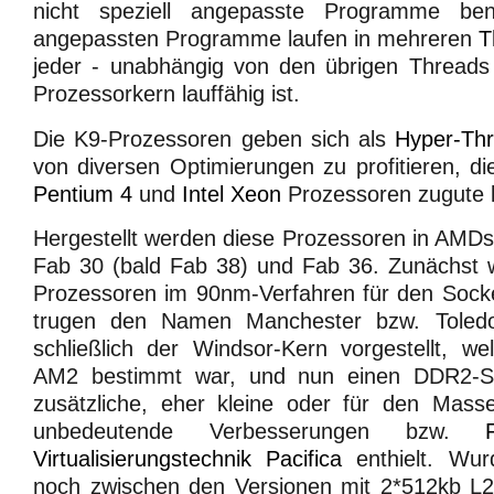
nicht speziell angepasste Programme ben
angepassten Programme laufen in mehreren
T
jeder - unabhängig von den übrigen Threads
Prozessorkern lauffähig ist.
Die K9-Prozessoren geben sich als
Hyper-Thr
von diversen Optimierungen zu profitieren, di
Pentium 4
und
Intel Xeon
Prozessoren zugute
Hergestellt werden diese Prozessoren in AMDs
Fab 30 (bald Fab 38) und Fab 36. Zunächst w
Prozessoren im 90nm-Verfahren für den Socke
trugen den Namen Manchester bzw. Toledo
schließlich der Windsor-Kern vorgestellt, w
AM2 bestimmt war, und nun einen DDR2-Spe
zusätzliche, eher kleine oder für den Mas
unbedeutende Verbesserungen bzw.
Virtualisierungstechnik Pacifica
enthielt. Wu
noch zwischen den Versionen mit 2*512kb L