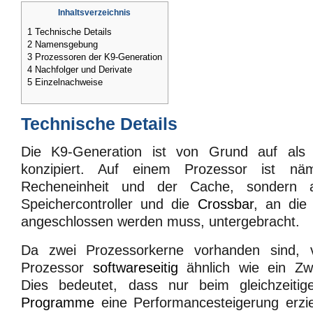
Inhaltsverzeichnis
1
Technische Details
2
Namensgebung
3
Prozessoren der K9-Generation
4
Nachfolger und Derivate
5
Einzelnachweise
Technische Details
Die K9-Generation ist von Grund auf als 
konzipiert. Auf einem Prozessor ist näm
Recheneinheit und der Cache, sondern au
Speichercontroller und die
Crossbar
, an die
angeschlossen werden muss, untergebracht.
Da zwei Prozessorkerne vorhanden sind, v
Prozessor
softwareseitig
ähnlich wie ein Zwe
Dies bedeutet, dass nur beim gleichzeitig
Programme
eine Performancesteigerung erzie