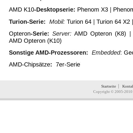
AMD K10
-Desktopserie:
Phenom X3
|
Pheno
Turion-Serie:
Mobil:
Turion 64
|
Turion 64 X2
Opteron
-Serie:
Server:
AMD Opteron (K8)
AMD Opteron (K10)
Sonstige AMD-Prozessoren:
Embedded
:
Ge
AMD-Chipsätze
:
7er-Serie
Startseite
Konta
Copyright © 2005-2010 H