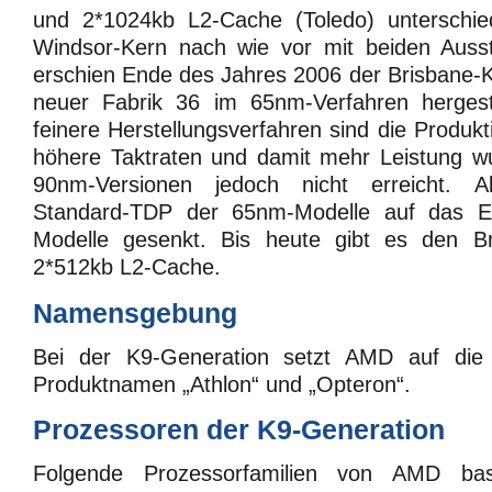
und 2*1024kb L2-Cache (Toledo) unterschie
Windsor-Kern nach wie vor mit beiden Aussta
erschien Ende des Jahres 2006 der Brisbane-
neuer Fabrik 36 im 65nm-Verfahren hergest
feinere Herstellungsverfahren sind die Produk
höhere Taktraten und damit mehr Leistung 
90nm-Versionen jedoch nicht erreicht. A
Standard-TDP der 65nm-Modelle auf das E
Modelle gesenkt. Bis heute gibt es den Br
2*512kb L2-Cache.
Namensgebung
Bei der K9-Generation setzt AMD auf di
Produktnamen „Athlon“ und „Opteron“.
Prozessoren der K9-Generation
Folgende Prozessorfamilien von AMD ba