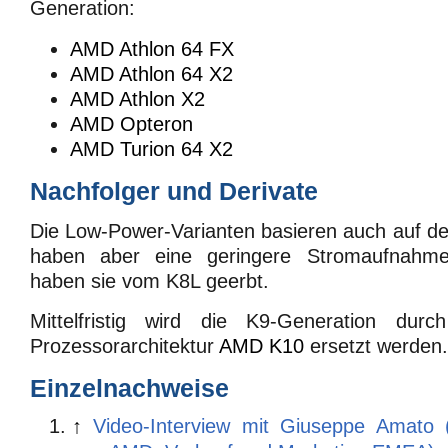
Generation:
AMD Athlon 64 FX
AMD Athlon 64 X2
AMD Athlon X2
AMD Opteron
AMD Turion 64 X2
Nachfolger und Derivate
Die Low-Power-Varianten basieren auch auf d
haben aber eine geringere Stromaufnahme
haben sie vom K8L geerbt.
Mittelfristig wird die K9-Generation durc
Prozessorarchitektur
AMD K10
ersetzt werden.
Einzelnachweise
↑
Video-Interview mit Giuseppe Amato (