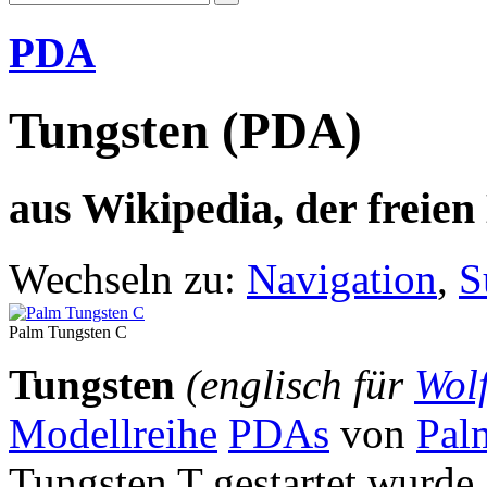
PDA
Tungsten (PDA)
aus Wikipedia, der freie
Wechseln zu:
Navigation
,
S
Palm Tungsten C
Tungsten
(englisch für
Wol
Modellreihe
PDAs
von
Pal
Tungsten T gestartet wurde.