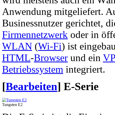
Anwendung mitgeliefert. Au
Businessnutzer gerichtet, d
Firmennetzwerk
oder in öff
WLAN
(
Wi-Fi
) ist eingeba
HTML
-
Browser
und ein
V
Betriebssystem
integriert.
[
Bearbeiten
]
E-Serie
Tungsten E2