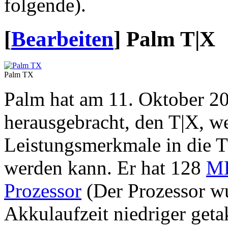
folgende).
[
Bearbeiten
]
Palm T|X
Palm TX
Palm hat am 11. Oktober 20
herausgebracht, den T|X, we
Leistungsmerkmale in die T
werden kann. Er hat 128
M
Prozessor
(Der Prozessor wu
Akkulaufzeit niedriger getak