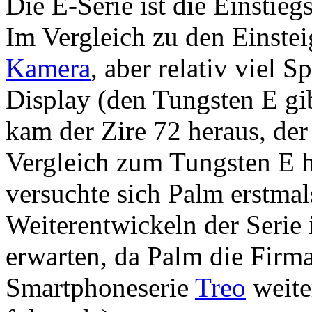
Die E-Serie ist die Einstie
Im Vergleich zu den Einstei
Kamera
, aber relativ viel 
Display (den Tungsten E gi
kam der Zire 72 heraus, der
Vergleich zum Tungsten E 
versuchte sich Palm erstma
Weiterentwickeln der Serie 
erwarten, da Palm die Firm
Smartphoneserie
Treo
weite