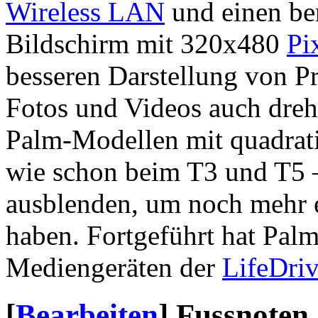
Wireless LAN
und einen be
Bildschirm mit 320x480
Pi
besseren Darstellung von P
Fotos und Videos auch dreh
Palm-Modellen mit quadrati
wie schon beim T3 und T5 –
ausblenden, um noch mehr e
haben. Fortgeführt hat Pal
Mediengeräten der
LifeDri
[
Bearbeiten
]
Fussnoten