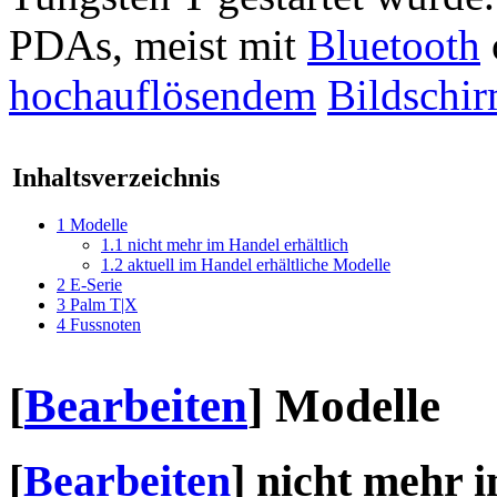
PDAs, meist mit
Bluetooth
hochauflösendem
Bildschi
Inhaltsverzeichnis
1
Modelle
1.1
nicht mehr im Handel erhältlich
1.2
aktuell im Handel erhältliche Modelle
2
E-Serie
3
Palm T|X
4
Fussnoten
[
Bearbeiten
]
Modelle
[
Bearbeiten
]
nicht mehr i