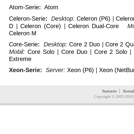
Atom-Serie
:
Atom
Celeron-Serie
:
Desktop:
Celeron (P6)
|
Celero
D
|
Celeron (Core)
|
Celeron Dual-Core
Mo
Celeron M
Core-Serie
:
Desktop:
Core 2 Duo
|
Core 2 Qu
Mobil:
Core Solo
|
Core Duo
|
Core 2 Solo
|
Extreme
Xeon-Serie
:
Server:
Xeon (P6)
|
Xeon (NetBur
Startseite
Konta
Copyright © 2005-2010 H