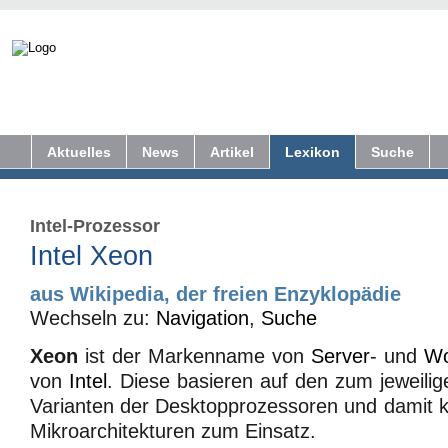
Aktuelles
News
Artikel
Lexikon
Suche
Intel-Prozessor
Intel Xeon
aus Wikipedia, der freien Enzyklopädie
Wechseln zu:
Navigation
,
Suche
Xeon
ist der Markenname von
Server
- und
Wo
von
Intel
. Diese basieren auf den zum jeweilig
Varianten der Desktopprozessoren und damit
Mikroarchitekturen zum Einsatz.