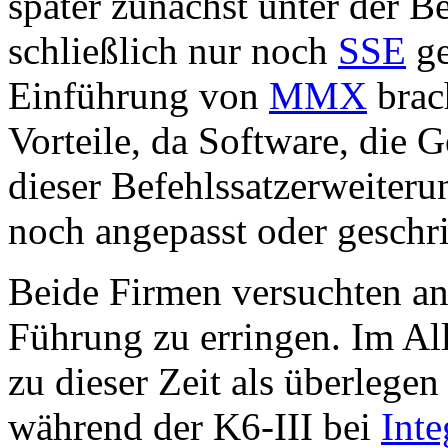
später zunächst unter der 
schließlich nur noch
SSE
ge
Einführung von
MMX
brac
Vorteile, da Software, die 
dieser Befehlssatzerweiteru
noch angepasst oder geschr
Beide Firmen versuchten ang
Führung zu erringen. Im Al
zu dieser Zeit als überlegen
während der K6-III bei
Inte