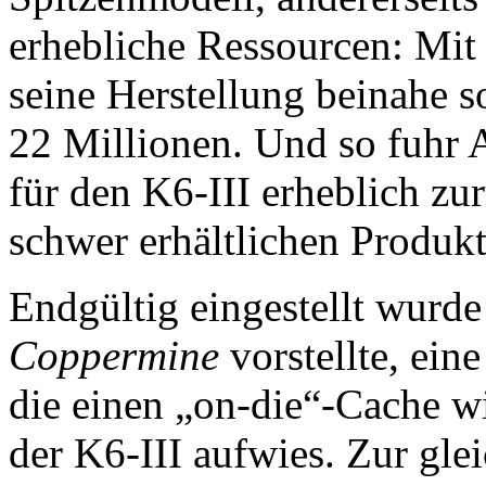
erhebliche Ressourcen: Mit
seine Herstellung beinahe s
22 Millionen. Und so fuhr 
für den K6-III erheblich zu
schwer erhältlichen Produkt
Endgültig eingestellt wurde e
Coppermine
vorstellte, ein
die einen „on-die“-Cache 
der K6-III aufwies. Zur gle