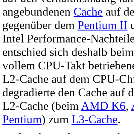
angebundenen
Cache
auf d
gegenüber dem
Pentium II
Intel Performance-Nachteil
entschied sich deshalb bei
vollem CPU-Takt betrieben
L2-Cache auf dem CPU-Chip 
degradierte den Cache auf 
L2-Cache (beim
AMD K6
,
Pentium
) zum
L3-Cache
.