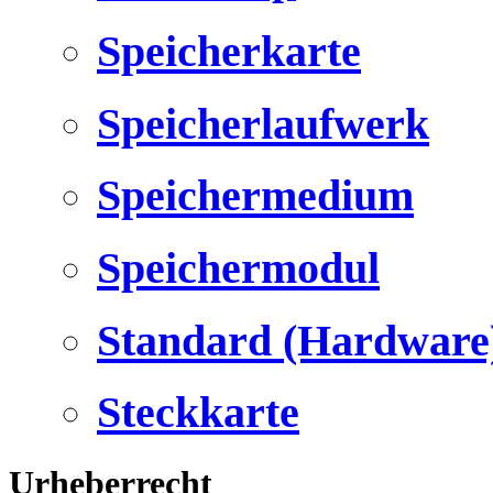
Speicherkarte
Speicherlaufwerk
Speichermedium
Speichermodul
Standard (Hardware
Steckkarte
Urheberrecht