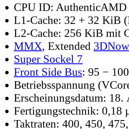
CPU ID: AuthenticAMD 
L1-Cache: 32 + 32 KiB (
L2-Cache: 256 KiB mit 
MMX
, Extended
3DNow
Super Sockel 7
Front Side Bus
: 95 − 10
Betriebsspannung (VCore
Erscheinungsdatum: 18. 
Fertigungstechnik: 0,18
Taktraten: 400, 450, 475