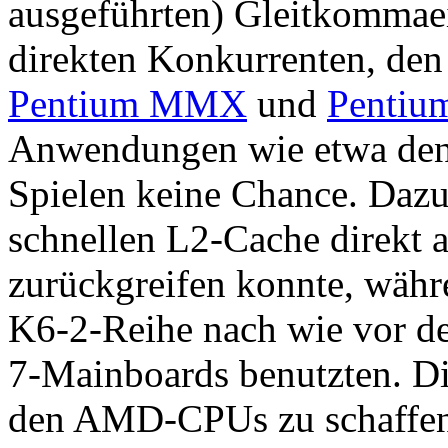
ausgeführten) Gleitkommaei
direkten Konkurrenten, den
Pentium MMX
und
Pentium
Anwendungen wie etwa de
Spielen keine Chance. Dazu
schnellen L2-Cache direkt
zurückgreifen konnte, währ
K6-2-Reihe nach wie vor d
7-Mainboards benutzten. Di
den AMD-CPUs zu schaffen, 