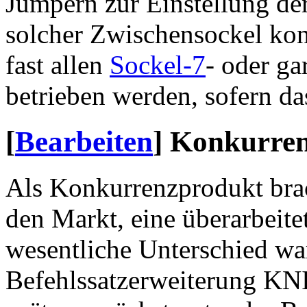
Jumpern zur Einstellung der
solcher Zwischensockel kon
fast allen
Sockel-7
- oder ga
betrieben werden, sofern d
[
Bearbeiten
]
Konkurren
Als Konkurrenzprodukt br
den Markt, eine überarbeite
wesentliche Unterschied wa
Befehlssatzerweiterung KNI