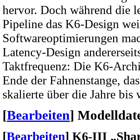
hervor. Doch während die le
Pipeline das K6-Design we
Softwareoptimierungen mac
Latency-Design andererseit
Taktfrequenz: Die K6-Archi
Ende der Fahnenstange, da
skalierte über die Jahre bis
[
Bearbeiten
]
Modelldat
[
Bearbeiten
]
K6-III „Sha