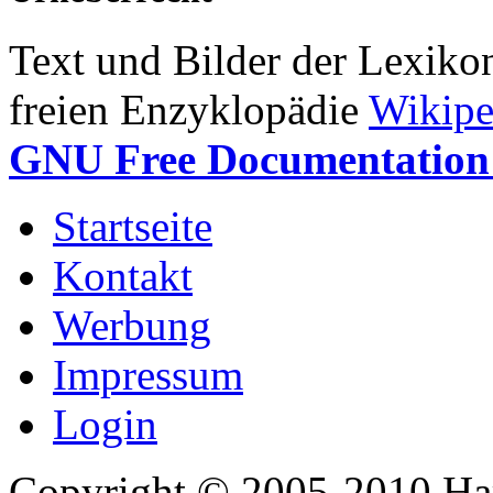
Text und Bilder der Lexiko
freien Enzyklopädie
Wikipe
GNU Free Documentation 
Startseite
Kontakt
Werbung
Impressum
Login
Copyright © 2005-2010 Har