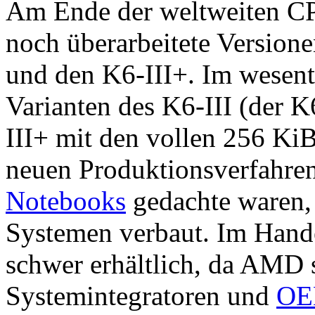
Am Ende der weltweiten C
noch überarbeitete Version
und den K6-III+. Im wesent
Varianten des K6-III (der 
III+ mit den vollen 256 KiB
neuen Produktionsverfahren
Notebooks
gedachte waren,
Systemen verbaut. Im Hand
schwer erhältlich, da AMD 
Systemintegratoren und
OE