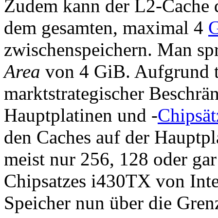
Zudem kann der L2-Cache de
dem gesamten, maximal 4
zwischenspeichern. Man spr
Area
von 4 GiB. Aufgrund t
marktstrategischer Beschrä
Hauptplatinen und -
Chipsät
den Caches auf der Hauptpla
meist nur 256, 128 oder gar
Chipsatzes i430TX von Int
Speicher nun über die Gren