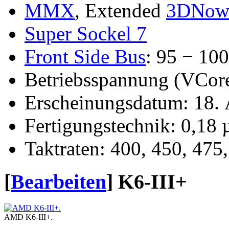
MMX
, Extended
3DNow
Super Sockel 7
Front Side Bus
: 95 − 10
Betriebsspannung (VCore
Erscheinungsdatum: 18. 
Fertigungstechnik: 0,18
Taktraten: 400, 450, 475
[
Bearbeiten
]
K6-III+
AMD K6-III+.