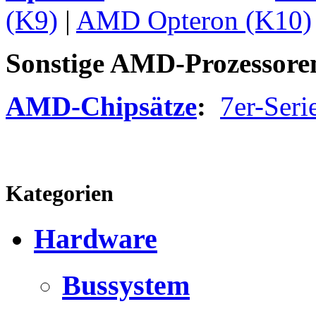
(K9)
|
AMD Opteron (K10)
Sonstige AMD-Prozessore
AMD-Chipsätze
:
7er-Seri
Kategorien
Hardware
Bussystem