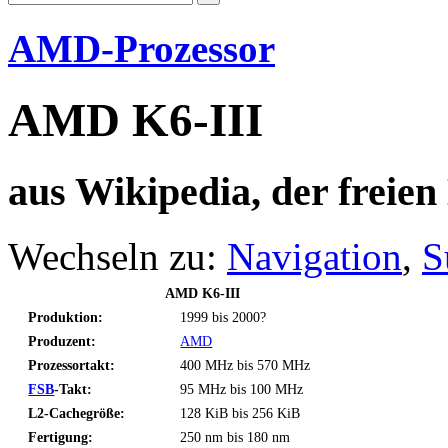
AMD-Prozessor
AMD K6-III
aus Wikipedia, der freie
Wechseln zu:
Navigation
,
S
AMD K6-III
Produktion:
1999 bis 2000?
Produzent:
AMD
Prozessortakt:
400 MHz bis 570 MHz
FSB
-Takt:
95 MHz bis 100 MHz
L2-Cachegröße:
128 KiB bis 256 KiB
Fertigung:
250 nm bis 180 nm