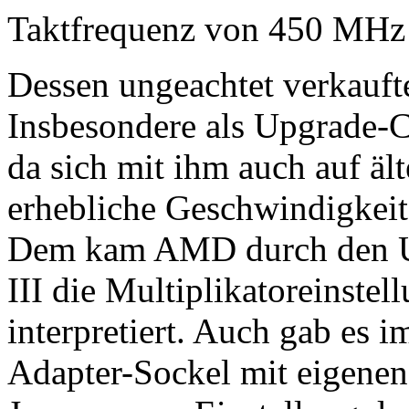
Taktfrequenz von 450 MHz
Dessen ungeachtet verkaufte 
Insbesondere als Upgrade-C
da sich mit ihm auch auf äl
erhebliche Geschwindigkeits
Dem kam AMD durch den Um
III die Multiplikatoreinstel
interpretiert. Auch gab es 
Adapter-Sockel mit eigene