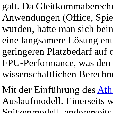
galt. Da Gleitkommaberech
Anwendungen (Office, Spiel
wurden, hatte man sich be
eine langsamere Lösung ent
geringeren Platzbedarf auf
FPU-Performance, was de
wissenschaftlichen Berechn
Mit der Einführung des
Ath
Auslaufmodell. Einerseits 
Spitzenmodell, andererseits