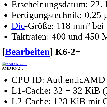
Erscheinungsdatum: 22.
Fertigungstechnik: 0,25
Die
-Größe: 118 mm² bei
Taktraten: 400 und 450
[
Bearbeiten
]
K6-2+
AMD K6-2+.
CPU ID: AuthenticAMD 
L1-Cache: 32 + 32 KiB (
L2-Cache: 128 KiB mit 