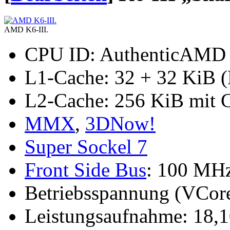
AMD K6-III.
CPU ID: AuthenticAMD 
L1-Cache: 32 + 32 KiB (
L2-Cache: 256 KiB mit 
MMX
,
3DNow!
Super Sockel 7
Front Side Bus
: 100 MH
Betriebsspannung (VCore
Leistungsaufnahme: 18,1