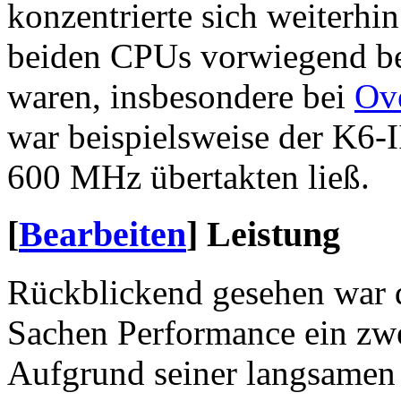
konzentrierte sich weiterhi
beiden CPUs vorwiegend be
waren, insbesondere bei
Ov
war beispielsweise der K6-II
600 MHz übertakten ließ.
[
Bearbeiten
]
Leistung
Rückblickend gesehen war d
Sachen Performance ein zw
Aufgrund seiner langsamen