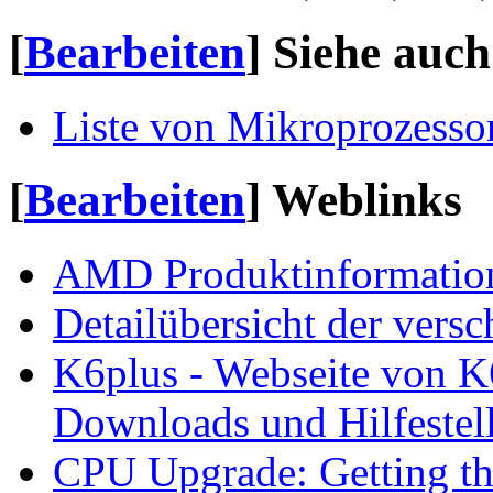
[
Bearbeiten
]
Siehe auch
Liste von Mikroprozesso
[
Bearbeiten
]
Weblinks
AMD Produktinformatio
Detailübersicht der vers
K6plus - Webseite von K
Downloads und Hilfestel
CPU Upgrade: Getting t