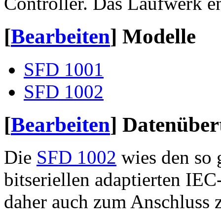
Controller. Das Laufwerk e
[
Bearbeiten
]
Modelle
SFD 1001
SFD 1002
[
Bearbeiten
]
Datenüber
Die
SFD 1002
wies den so
bitseriellen adaptierten IEC
daher auch zum Anschluss z