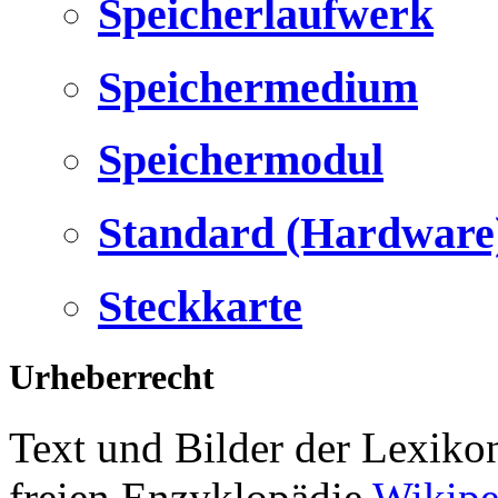
Speicherlaufwerk
Speichermedium
Speichermodul
Standard (Hardware
Steckkarte
Urheberrecht
Text und Bilder der Lexiko
freien Enzyklopädie
Wikipe