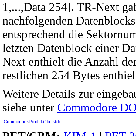
1,...,Data 254]. TR-Next g
nachfolgenden Datenblocks
entsprechend die Sektornum
letzten Datenblock einer D
Next enthielt die Anzahl de
restlichen 254 Bytes enthiel
Weitere Details zur eingeb
siehe unter
Commodore D
Commodore
-
Produktübersicht