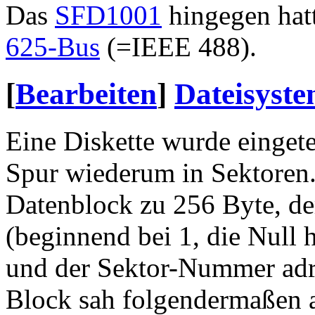
Das
SFD1001
hingegen hatt
625-Bus
(=IEEE 488).
[
Bearbeiten
]
Dateisyst
Eine Diskette wurde eingete
Spur wiederum in Sektoren. 
Datenblock zu 256 Byte, d
(beginnend bei 1, die Null 
und der Sektor-Nummer adre
Block sah folgendermaßen 