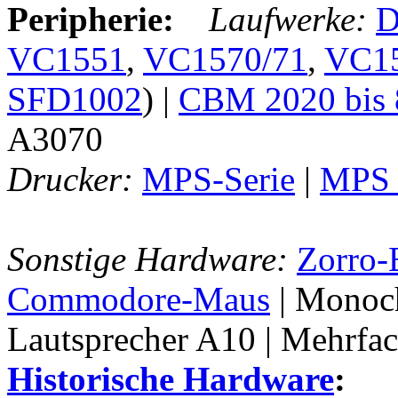
Peripherie:
Laufwerke:
D
VC1551
,
VC1570/71
,
VC1
SFD1002
) |
CBM 2020 bis 
A3070
Drucker:
MPS-Serie
|
MPS 
Sonstige Hardware:
Zorro-
Commodore-Maus
| Monoch
Lautsprecher A10 | Mehr
Historische Hardware
: