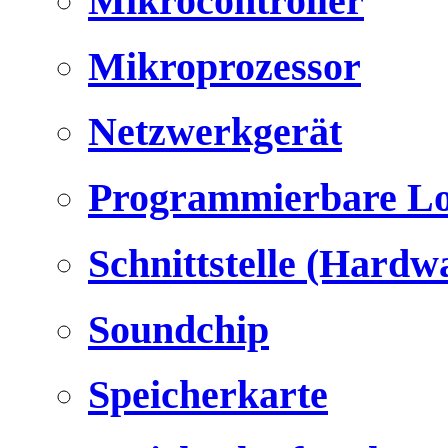
Mikrocontroller
Mikroprozessor
Netzwerkgerät
Programmierbare Lo
Schnittstelle (Hardw
Soundchip
Speicherkarte