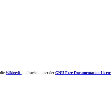
ädie
Wikipedia
und stehen unter der
GNU Free Documentation Licen