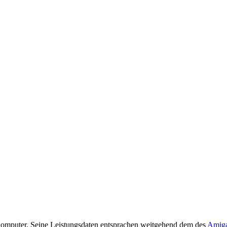
Computer. Seine Leistungsdaten entsprachen weitgehend dem des
Amiga