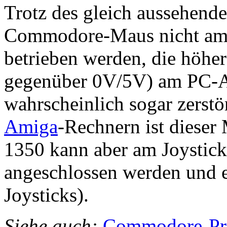
Trotz des gleich aussehende
Commodore-Maus nicht am s
betrieben werden, die höh
gegenüber 0V/5V) am PC-A
wahrscheinlich sogar zerst
Amiga
-Rechnern ist dieser
1350 kann aber am Joystick
angeschlossen werden und e
Joysticks).
Siehe auch:
Commodore-Pro