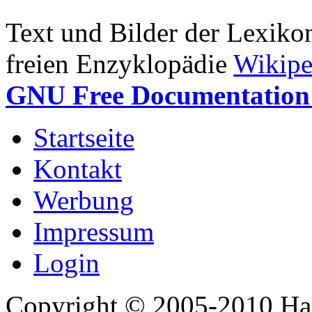
Text und Bilder der Lexiko
freien Enzyklopädie
Wikipe
GNU Free Documentation 
Startseite
Kontakt
Werbung
Impressum
Login
Copyright © 2005-2010 Har