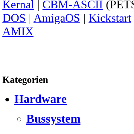
Kernal
|
CBM-ASCII
(PETS
DOS
|
AmigaOS
|
Kickstart
AMIX
Kategorien
Hardware
Bussystem