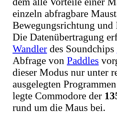
dem alle Vorteile einer M
einzeln abfragbare Maus
Bewegungsrichtung und 
Die Datenübertragung erf
Wandler
des Soundchips
Abfrage von
Paddles
vorg
dieser Modus nur unter re
ausgelegten Programmen
legte Commodore der
13
rund um die Maus bei.