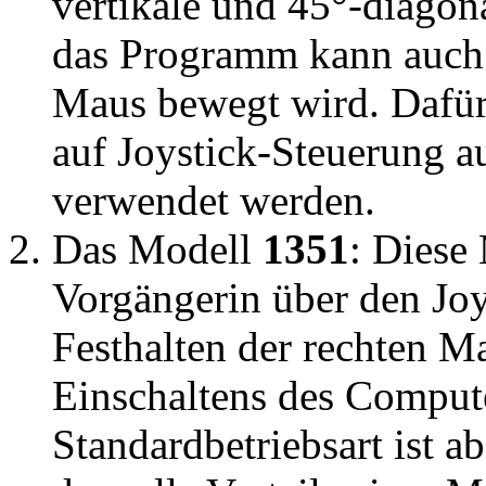
vertikale und 45°-diago
das Programm kann auch 
Maus bewegt wird. Dafür
auf Joystick-Steuerung 
verwendet werden.
Das Modell
1351
: Diese
Vorgängerin über den Jo
Festhalten der rechten M
Einschaltens des Computer
Standardbetriebsart ist a