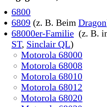
6800
6809
(z. B. Beim
Dragon
68000er-Familie
(z. B. 
ST
,
Sinclair QL
)
Motorola 68000
Motorola 68008
Motorola 68010
Motorola 68012
Motorola 68020