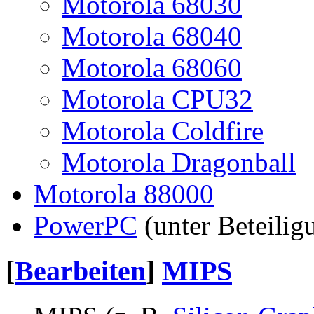
Motorola 68030
Motorola 68040
Motorola 68060
Motorola CPU32
Motorola Coldfire
Motorola Dragonball
Motorola 88000
PowerPC
(unter Beteili
[
Bearbeiten
]
MIPS