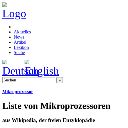
Aktuelles
News
Artikel
Lexikon
Suche
Mikroprozessor
Liste von Mikroprozessoren
aus Wikipedia, der freien Enzyklopädie