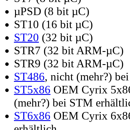
µPSD (8 bit µC)
ST10 (16 bit µC)
ST20
(32 bit µC)
STR7 (32 bit ARM-µC)
STR9 (32 bit ARM-µC)
ST486
, nicht (mehr?) be
ST5x86
OEM Cyrix 5x86,
(mehr?) bei STM erhältli
ST6x86
OEM Cyrix 6x86
erhältlich