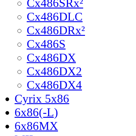
Cx486SRx²
Cx486DLC
Cx486DRx²
Cx486S
Cx486DX
Cx486DX2
Cx486DX4
Cyrix 5x86
6x86(-L)
6x86MX