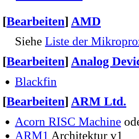
[
Bearbeiten
]
AMD
Siehe
Liste der Mikropr
[
Bearbeiten
]
Analog Devi
Blackfin
[
Bearbeiten
]
ARM Ltd.
Acorn RISC Machine
od
ARM1
Architektur v1