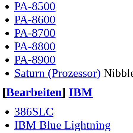
PA-8500
PA-8600
PA-8700
PA-8800
PA-8900
Saturn (Prozessor)
Nibbl
[
Bearbeiten
]
IBM
386SLC
IBM Blue Lightning