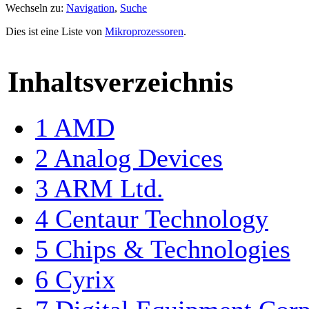
Wechseln zu:
Navigation
,
Suche
Dies ist eine Liste von
Mikroprozessoren
.
Inhaltsverzeichnis
1
AMD
2
Analog Devices
3
ARM Ltd.
4
Centaur Technology
5
Chips & Technologies
6
Cyrix