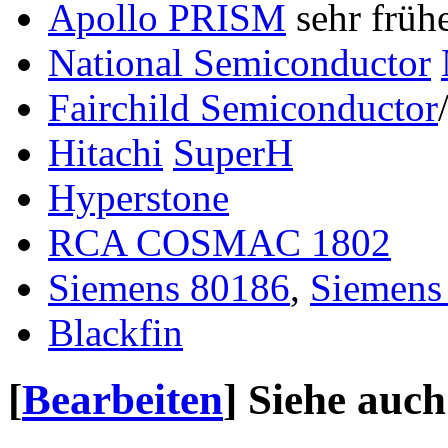
Apollo PRISM
sehr frü
National Semiconductor
Fairchild Semiconductor
Hitachi
SuperH
Hyperstone
RCA COSMAC 1802
Siemens 80186
,
Siemens
Blackfin
[
Bearbeiten
]
Siehe auch