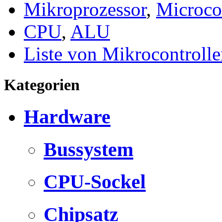
Mikroprozessor
,
Microcon
CPU
,
ALU
Liste von Mikrocontrolle
Kategorien
Hardware
Bussystem
CPU-Sockel
Chipsatz