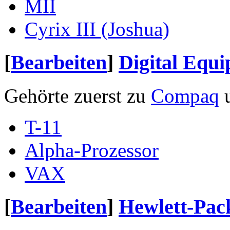
MII
Cyrix III (Joshua)
[
Bearbeiten
]
Digital Equ
Gehörte zuerst zu
Compaq
u
T-11
Alpha-Prozessor
VAX
[
Bearbeiten
]
Hewlett-Pac