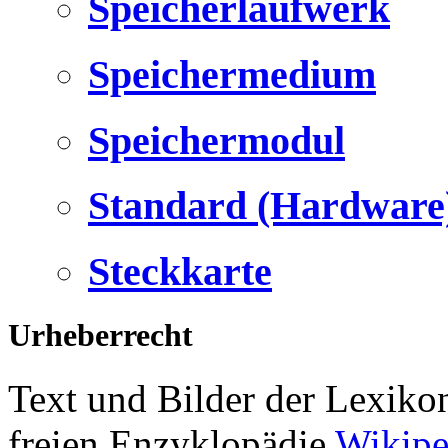
Speicherlaufwerk
Speichermedium
Speichermodul
Standard (Hardware
Steckkarte
Urheberrecht
Text und Bilder der Lexiko
freien Enzyklopädie
Wikipe