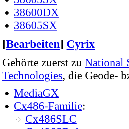
38600DX
38605SX
[
Bearbeiten
]
Cyrix
Gehörte zuerst zu
National
Technologies
, die Geode- 
MediaGX
Cx486-Familie
:
Cx486SLC