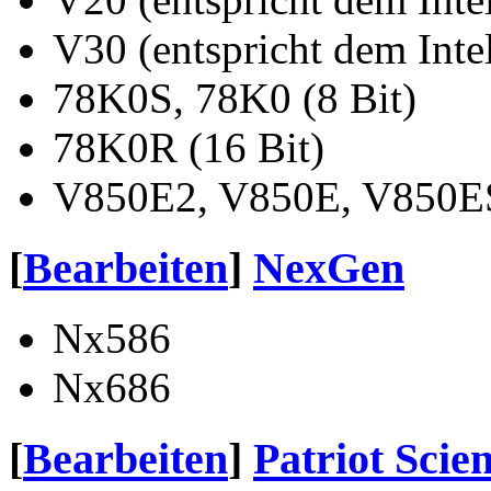
V30 (entspricht dem Inte
78K0S, 78K0 (8 Bit)
78K0R (16 Bit)
V850E2, V850E, V850ES
[
Bearbeiten
]
NexGen
Nx586
Nx686
[
Bearbeiten
]
Patriot Scien