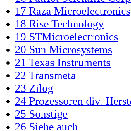
17
Raza Microelectronics
18
Rise Technology
19
STMicroelectronics
20
Sun Microsystems
21
Texas Instruments
22
Transmeta
23
Zilog
24
Prozessoren div. Hers
25
Sonstige
26
Siehe auch