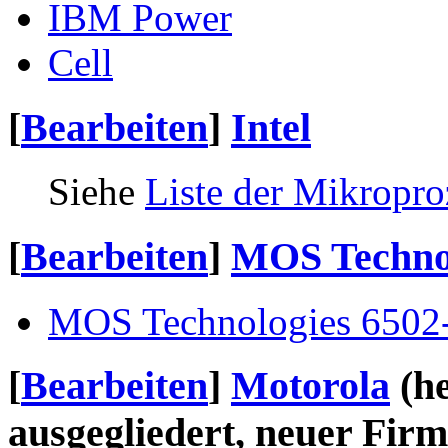
IBM Power
Cell
[
Bearbeiten
]
Intel
Siehe
Liste der Mikropro
[
Bearbeiten
]
MOS Techno
MOS Technologies 6502-
[
Bearbeiten
]
Motorola
(h
ausgegliedert, neuer Fi