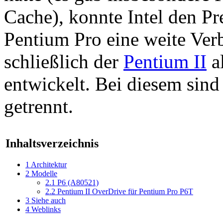
Cache), konnte Intel den Pre
Pentium Pro eine weite Verb
schließlich der
Pentium II
a
entwickelt. Bei diesem sin
getrennt.
Inhaltsverzeichnis
1
Architektur
2
Modelle
2.1
P6 (A80521)
2.2
Pentium II OverDrive für Pentium Pro P6T
3
Siehe auch
4
Weblinks