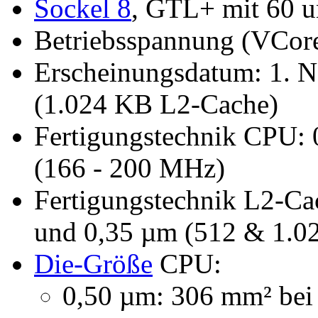
Sockel 8
, GTL+ mit 60 
Betriebsspannung (VCore
Erscheinungsdatum: 1. 
(1.024 KB L2-Cache)
Fertigungstechnik CPU:
(166 - 200 MHz)
Fertigungstechnik L2-C
und 0,35 µm (512 & 1.0
Die-Größe
CPU:
0,50 µm: 306 mm² bei