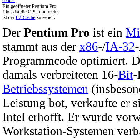
Ein geöffneter Pentium Pro.
Links ist die CPU und rechts
ist der
L2-Cache
zu sehen.
Der
Pentium Pro
ist ein
Mi
stammt aus der
x86
-/
IA-32
-
Programmcode optimiert. Da
damals verbreiteten 16-
Bit
-
Betriebssystemen
(insbeson
Leistung bot, verkaufte er s
Intel erhofft. Er wurde vor
Workstation-Systemen verba