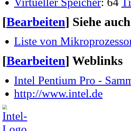
Virtueller Speicher
: 64
T
[
Bearbeiten
]
Siehe auch
Liste von Mikroprozesso
[
Bearbeiten
]
Weblinks
Intel Pentium Pro - Samm
http://www.intel.de