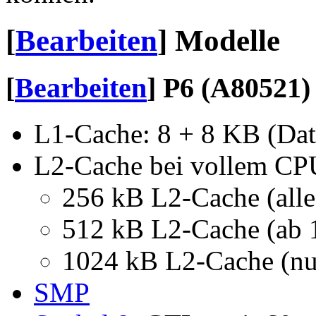
[
Bearbeiten
]
Modelle
[
Bearbeiten
]
P6
(A80521)
L1-Cache: 8 + 8 KB (Dat
L2-Cache bei vollem CP
256 kB L2-Cache (all
512 kB L2-Cache (ab
1024 kB L2-Cache (n
SMP