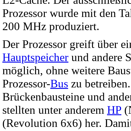
Prozessor wurde mit den Ta
200 MHz produziert.
Der Prozessor greift über e
Hauptspeicher
und andere S
möglich, ohne weitere Baus
Prozessor-
Bus
zu betreiben
Brückenbausteine und ander
stellten unter anderem
HP
(
(Revolution 6x6) her. Damit