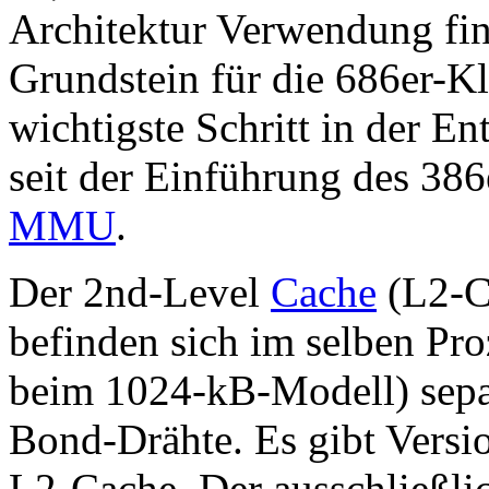
Architektur Verwendung fin
Grundstein für die 686er-Kla
wichtigste Schritt in der E
seit der Einführung des 386
MMU
.
Der 2nd-Level
Cache
(L2-C
befinden sich im selben Pro
beim 1024-kB-Modell) sep
Bond-Drähte. Es gibt Vers
L2-Cache. Der ausschließli