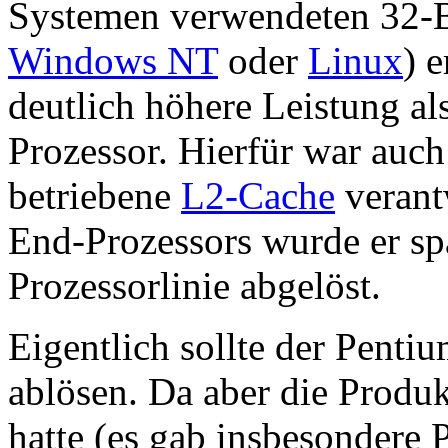
Systemen verwendeten 32-Bi
Windows NT
oder
Linux
) 
deutlich höhere Leistung al
Prozessor. Hierfür war auch
betriebene
L2-Cache
verantw
End-Prozessors wurde er sp
Prozessorlinie abgelöst.
Eigentlich sollte der Pent
ablösen. Da aber die Produ
hatte (es gab insbesondere