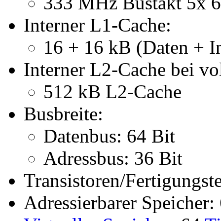
333 MHz Bustakt 5x 
Interner L1-Cache:
16 + 16 kB (Daten + I
Interner L2-Cache bei v
512 kB L2-Cache
Busbreite:
Datenbus: 64 Bit
Adressbus: 36 Bit
Transistoren/Fertigungst
Adressierbarer Speicher: