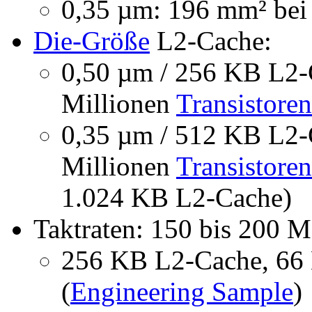
0,35 µm: 196 mm² bei
Die-Größe
L2-Cache:
0,50 µm / 256 KB L2-
Millionen
Transistoren
0,35 µm / 512 KB L2-
Millionen
Transistoren
1.024 KB L2-Cache)
Taktraten: 150 bis 200 
256 KB L2-Cache, 6
(
Engineering Sample
)