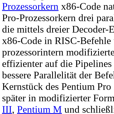
Prozessorkern
x86-Code nati
Pro-Prozessorkern drei par
die mittels dreier Decoder
x86-Code in RISC-Befehle ü
prozessorintern modifizie
effizienter auf die Pipeline
bessere Parallelität der Bef
Kernstück des Pentium Pro 
später in modifizierter Fo
III
,
Pentium M
und schließl