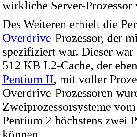
wirkliche Server-Prozessor 
Des Weiteren erhielt die Pe
Overdrive
-Prozessor, der 
spezifiziert war. Dieser wa
512 KB L2-Cache, der ebenf
Pentium II
, mit voller Proz
Overdrive-Prozessoren wurd
Zweiprozessorsysteme vom H
Pentium 2 höchstens zwei P
können.