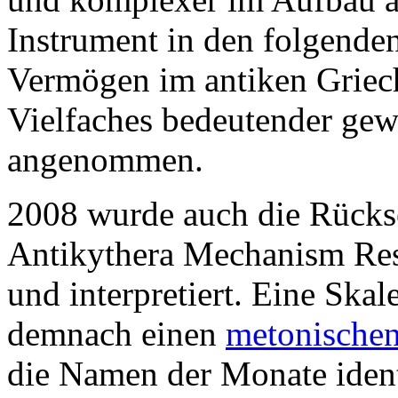
Instrument in den folgenden
Vermögen im antiken Grie
Vielfaches bedeutender gewe
angenommen.
2008 wurde auch die Rücks
Antikythera Mechanism Rese
und interpretiert. Eine Skal
demnach einen
metonischen
die Namen der Monate identi