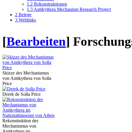
1.2
Rekonstruktionen
1.3
Antikythera Mechanism Research Project
2
Belege
3
Weblinks
[
Bearbeiten
]
Forschung
Skizze des Mechanismus
von Antikythera von Solla
Price
Derek de Solla Price
Rekonstruktion des
Mechanismus von
Antikythera im