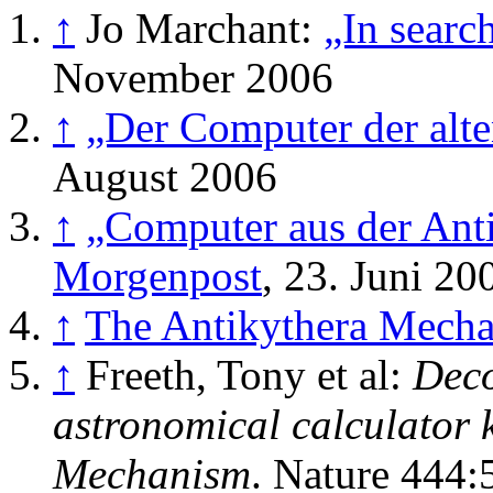
↑
Jo Marchant:
„In search
November 2006
↑
„Der Computer der alt
August 2006
↑
„Computer aus der Anti
Morgenpost
, 23. Juni 20
↑
The Antikythera Mecha
↑
Freeth, Tony et al:
Deco
astronomical calculator 
Mechanism
. Nature 444: