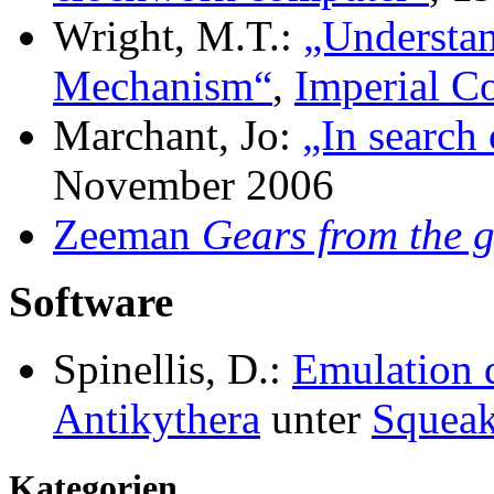
Wright, M.T.:
„Understan
Mechanism“
,
Imperial C
Marchant, Jo:
„In search 
November 2006
Zeeman
Gears from the g
Software
Spinellis, D.:
Emulation 
Antikythera
unter
Squea
Kategorien