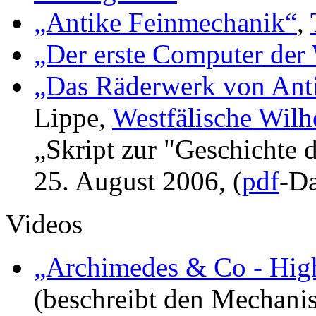
„Antike Feinmechanik“
,
„Der erste Computer der
„Das Räderwerk von Ant
Lippe,
Westfälische Wilh
„Skript zur "Geschichte 
25. August 2006, (
pdf
-Da
Videos
„Archimedes & Co - High
(beschreibt den Mechani