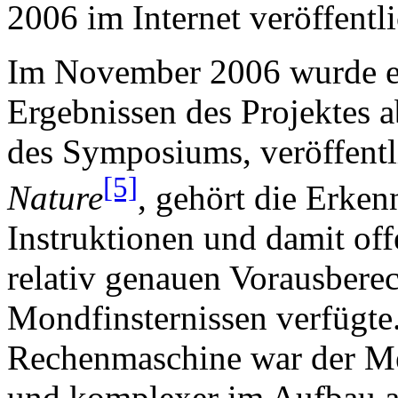
2006 im Internet veröffentli
Im November 2006 wurde e
Ergebnissen des Projektes 
des Symposiums, veröffentl
[5]
Nature
, gehört die Erke
Instruktionen und damit off
relativ genauen Vorausber
Mondfinsternissen verfügte
Rechenmaschine war der M
und komplexer im Aufbau al