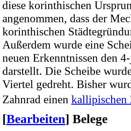
diese korinthischen Urspru
angenommen, dass der Mec
korinthischen Städtegründ
Außerdem wurde eine Scheibe
neuen Erkenntnissen den 4
darstellt. Die Scheibe wurd
Viertel gedreht. Bisher wu
Zahnrad einen
kallipischen
[
Bearbeiten
]
Belege