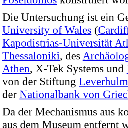
Die Untersuchung ist ein G
University of Wales
(
Cardif
Kapodistrias-Universität A
Thessaloniki
, des
Archäolog
Athen
, X-Tek Systems und
von der Stiftung
Leverhulm
der
Nationalbank von Grie
Da der Mechanismus aus ko
aus dem Museum entfernt w