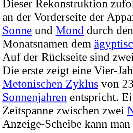
Dieser Rekonstruktion zuf
an der Vorderseite der Appa
Sonne
und
Mond
durch de
Monatsnamen dem
ägyptis
Auf der Rückseite sind zwe
Die erste zeigt eine Vier-J
Metonischen Zyklus
von 2
Sonnenjahren
entspricht. E
Zeitspanne zwischen zwei
Anzeige-Scheibe kann man 