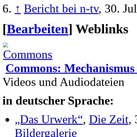
↑
Bericht bei n-tv
, 30. Ju
[
Bearbeiten
]
Weblinks
Commons: Mechanismus 
Videos und Audiodateien
in deutscher Sprache:
„Das Urwerk“
,
Die Zeit
,
Bildergalerie