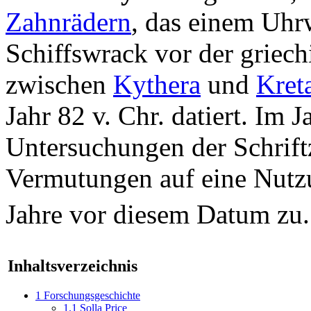
Zahnrädern
, das einem Uhr
Schiffswrack vor der griech
zwischen
Kythera
und
Kret
Jahr 82 v. Chr. datiert. Im 
Untersuchungen der Schrift
Vermutungen auf eine Nutzu
Jahre vor diesem Datum zu.
Inhaltsverzeichnis
1
Forschungsgeschichte
1.1
Solla Price