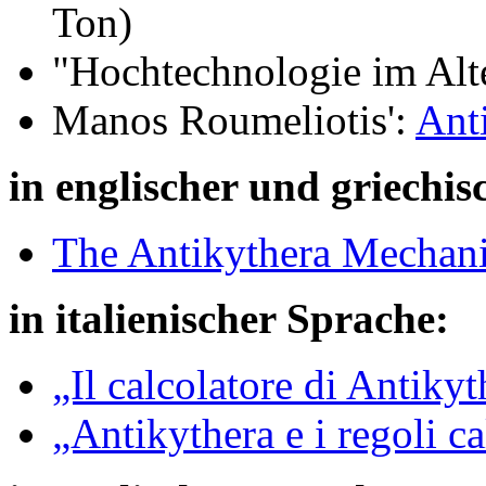
Ton)
"Hochtechnologie im Al
Manos Roumeliotis':
Ant
in englischer und griechis
The Antikythera Mechani
in italienischer Sprache:
„Il calcolatore di Antikyt
„Antikythera e i regoli ca