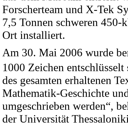
Forscherteam und X-Tek S
7,5 Tonnen schweren 450-
Ort installiert.
Am 30. Mai 2006 wurde beri
1000 Zeichen entschlüsselt 
des gesamten erhaltenen Tex
Mathematik-Geschichte und
umgeschrieben werden“, b
der Universität Thessalonik