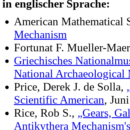
in englischer Sprache:
American Mathematical S
Mechanism
Fortunat F. Mueller-Maer
Griechisches Nationalmu
National Archaeological
Price, Derek J. de Solla,
Scientific American
, Jun
Rice, Rob S.,
„Gears, Ga
Antikythera Mechanism's 