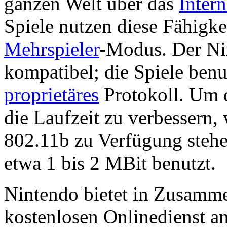
ganzen Welt über das
Intern
Spiele nutzen diese Fähigkei
Mehrspieler
-Modus. Der Ni
kompatibel; die Spiele benu
proprietäres
Protokoll. Um 
die Laufzeit zu verbessern,
802.11b zu Verfügung steh
etwa 1 bis 2 MBit benutzt.
Nintendo bietet in Zusamm
kostenlosen Onlinedienst an