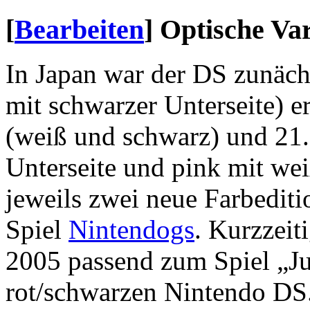
[
Bearbeiten
]
Optische Va
In Japan war der DS zunächs
mit schwarzer Unterseite) e
(weiß und schwarz) und 21.
Unterseite und pink mit wei
jeweils zwei neue Farbedit
Spiel
Nintendogs
. Kurzzeit
2005 passend zum Spiel „J
rot/schwarzen Nintendo DS