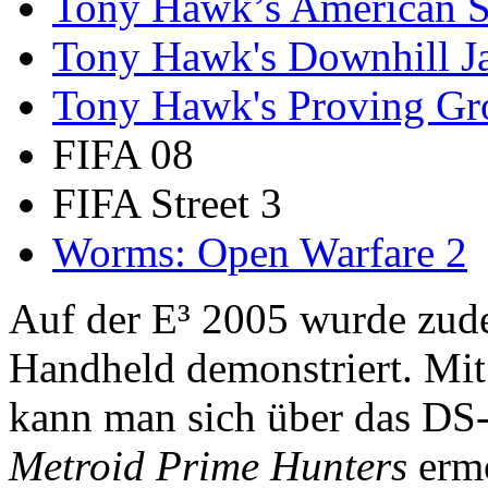
Tony Hawk’s American 
Tony Hawk's Downhill 
Tony Hawk's Proving G
FIFA 08
FIFA Street 3
Worms: Open Warfare 2
Auf der E³ 2005 wurde zu
Handheld demonstriert. Mit
kann man sich über das DS-
Metroid Prime Hunters
ermö