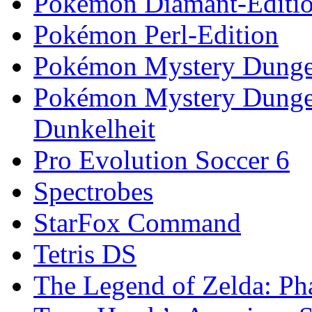
Pokémon Diamant-Editi
Pokémon Perl-Edition
Pokémon Mystery Dungeo
Pokémon Mystery Dunge
Dunkelheit
Pro Evolution Soccer 6
Spectrobes
StarFox Command
Tetris DS
The Legend of Zelda: Ph