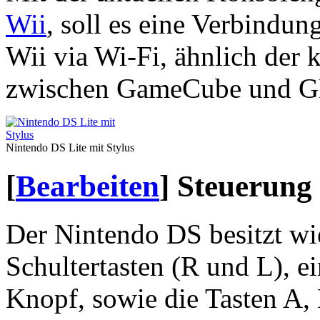
Wii
, soll es eine Verbindu
Wii via Wi-Fi, ähnlich der
zwischen GameCube und G
Nintendo DS Lite mit Stylus
[
Bearbeiten
]
Steuerung
Der Nintendo DS besitzt w
Schultertasten (R und L), ei
Knopf, sowie die Tasten A, 