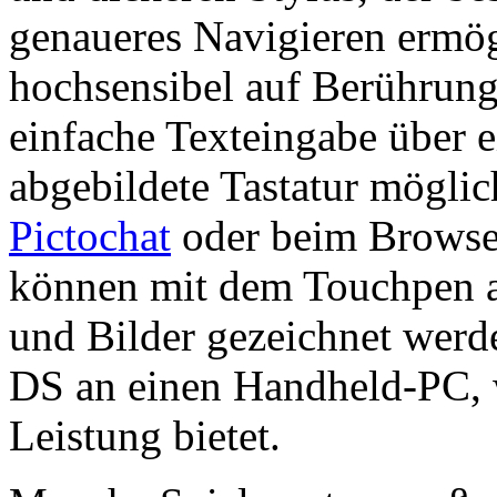
genaueres Navigieren ermög
hochsensibel auf Berührunge
einfache Texteingabe über 
abgebildete Tastatur möglich
Pictochat
oder beim Browsen
können mit dem Touchpen a
und Bilder gezeichnet werd
DS an einen Handheld-PC, w
Leistung bietet.