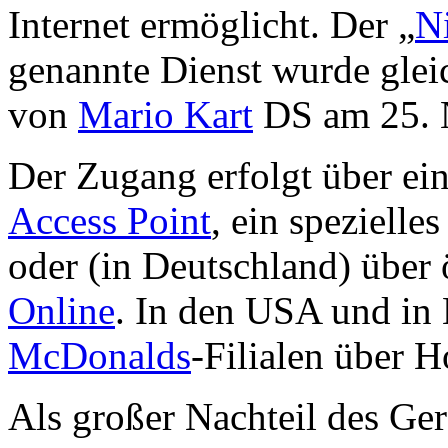
Internet ermöglicht. Der „
N
genannte Dienst wurde gleic
von
Mario Kart
DS am 25. N
Der Zugang erfolgt über e
Access Point
, ein spezielle
oder (in Deutschland) über 
Online
. In den USA und in 
McDonalds
-Filialen über 
Als großer Nachteil des Gerä