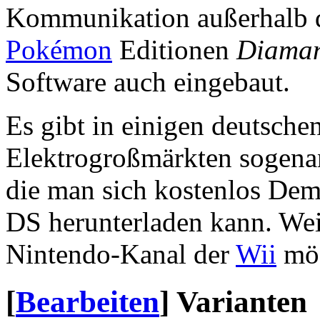
Kommunikation außerhalb de
Pokémon
Editionen
Diama
Software auch eingebaut.
Es gibt in einigen deutsch
Elektrogroßmärkten sogen
die man sich kostenlos Dem
DS herunterladen kann. Weit
Nintendo-Kanal der
Wii
mög
[
Bearbeiten
]
Varianten