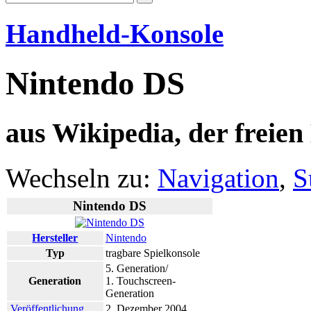
Handheld-Konsole
Nintendo DS
aus Wikipedia, der freie
Wechseln zu:
Navigation
,
S
Nintendo DS
Hersteller
Nintendo
Typ
tragbare Spielkonsole
5. Generation/
Generation
1. Touchscreen-
Generation
Veröffentlichung
2. Dezember 2004