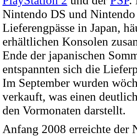
PlayStation 2
und der
PSP
.
Nintendo DS und Nintendo 
Lieferengpässe in Japan, häu
erhältlichen Konsolen zu
Ende der japanischen Somm
entspannten sich die Liefer
Im September wurden wöche
verkauft, was einen deutli
den Vormonaten darstellt.
Anfang 2008 erreichte der 