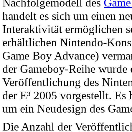
Nachfolgemodell des
Game
handelt es sich um einen n
Interaktivität ermöglichen s
erhältlichen Nintendo-Kons
Game Boy Advance) vermarkt
der Gameboy-Reihe wurde e
Veröffentlichung des Nint
der E³ 2005 vorgestellt. Es 
um ein Neudesign des Gam
Die Anzahl der Veröffentl