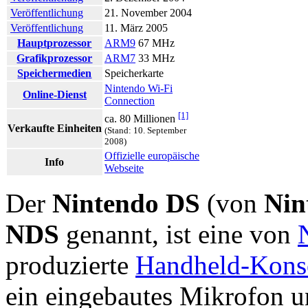
Veröffentlichung
21. November 2004
Veröffentlichung
11. März 2005
Hauptprozessor
ARM9
67 MHz
Grafikprozessor
ARM7
33 MHz
Speichermedien
Speicherkarte
Nintendo Wi-Fi
Online-Dienst
Connection
[1]
ca. 80 Millionen
Verkaufte Einheiten
(Stand: 10. September
2008)
Offizielle europäische
Info
Webseite
Der
Nintendo DS
(von
Nin
NDS
genannt, ist eine von
produzierte
Handheld-Kons
ein eingebautes Mikrofon u