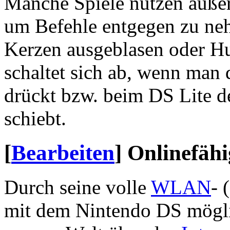
Manche Spiele nutzen außer
um Befehle entgegen zu ne
Kerzen ausgeblasen oder Hu
schaltet sich ab, wenn man 
drückt bzw. beim DS Lite d
schiebt.
[
Bearbeiten
]
Onlinefähi
Durch seine volle
WLAN
- 
mit dem Nintendo DS mögli