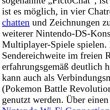
sogenannte „PictoChat“, ist 
ist es möglich, in vier Cha
chatten
und Zeichnungen zu 
weiterer Nintendo-DS-Kons
Multiplayer-Spiele spielen. 
Sendereichweite im freien 
erfahrungsgemäß deutlich h
kann auch als Verbindungsm
(Pokemon Battle Revolutio
genutzt werden. Über einen