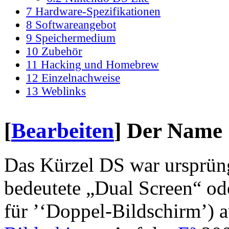
7
Hardware-Spezifikationen
8
Softwareangebot
9
Speichermedium
10
Zubehör
11
Hacking und Homebrew
12
Einzelnachweise
13
Weblinks
[
Bearbeiten
]
Der Name
Das Kürzel DS war ursprüngl
bedeutete „Dual Screen“ od
für ’‘Doppel-Bildschirm’) 