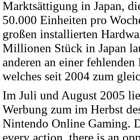
Marktsättigung in Japan, di
50.000 Einheiten pro Woche
großen installierten Hardwa
Millionen Stück in Japan l
anderen an einer fehlenden 
welches seit 2004 zum gleic
Im Juli und August 2005 li
Werbung zum im Herbst dess
Nintendo Online Gaming. Da
every action, there is an op