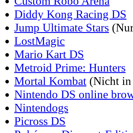
Custom Robo Arena
Diddy Kong Racing DS
Jump Ultimate Stars
(Nur 
LostMagic
Mario Kart DS
Metroid Prime: Hunters
Mortal Kombat
(Nicht in
Nintendo DS online brow
Nintendogs
Picross DS