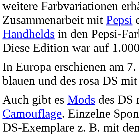
weitere Farbvariationen erhä
Zusammenarbeit mit
Pepsi
e
Handhelds
in den Pepsi-Fa
Diese Edition war auf 1.000
In Europa erschienen am 7
blauen und des rosa DS mi
Auch gibt es
Mods
des DS m
Camouflage
. Einzelne Spon
DS-Exemplare z. B. mit d