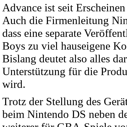
Advance ist seit Erscheine
Auch die Firmenleitung Nin
dass eine separate Veröffen
Boys zu viel hauseigene K
Bislang deutet also alles dar
Unterstützung für die Prod
wird.
Trotz der Stellung des Gerät
beim Nintendo DS neben 
weiterer für GBA-Spiele vo