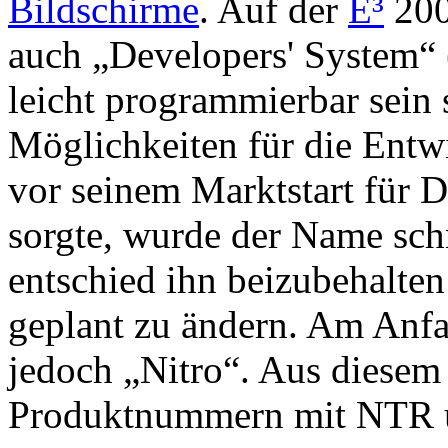
Bildschirme
. Auf der
E³
200
auch „Developers' System“ 
leicht programmierbar sein 
Möglichkeiten für die Entwi
vor seinem Marktstart für 
sorgte, wurde der Name sch
entschied ihn beizubehalten
geplant zu ändern. Am Anfa
jedoch „Nitro“. Aus diesem
Produktnummern mit NTR 