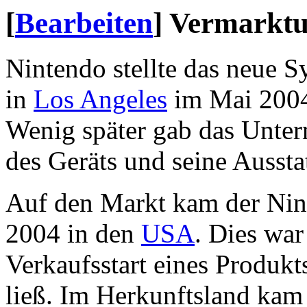
[
Bearbeiten
]
Vermarkt
Nintendo stellte das neue 
in
Los Angeles
im Mai 2004 
Wenig später gab das Unte
des Geräts und seine Aussta
Auf den Markt kam der Ni
2004 in den
USA
. Dies war
Verkaufsstart eines Produkt
ließ. Im Herkunftsland kam